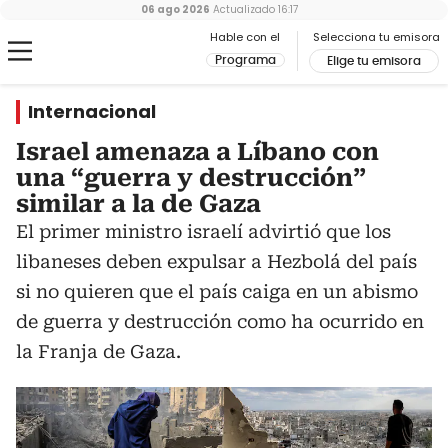
06 ago 2026
Actualizado
16:17
Hable con el
Selecciona tu emisora
Programa
Elige tu emisora
Internacional
Israel amenaza a Líbano con
una “guerra y destrucción”
similar a la de Gaza
El primer ministro israelí advirtió que los
libaneses deben expulsar a Hezbolá del país
si no quieren que el país caiga en un abismo
de guerra y destrucción como ha ocurrido en
la Franja de Gaza.