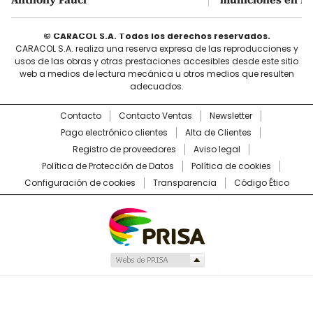
© CARACOL S.A. Todos los derechos reservados.
CARACOL S.A. realiza una reserva expresa de las reproducciones y
usos de las obras y otras prestaciones accesibles desde este sitio
web a medios de lectura mecánica u otros medios que resulten
adecuados.
Contacto
Contacto Ventas
Newsletter
Pago electrónico clientes
Alta de Clientes
Registro de proveedores
Aviso legal
Política de Protección de Datos
Política de cookies
Configuración de cookies
Transparencia
Código Ético