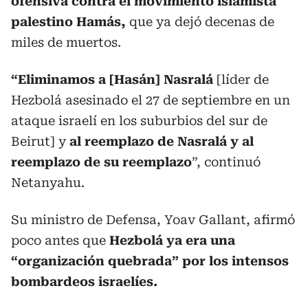
ofensiva contra el movimiento islamista
palestino Hamás,
que ya dejó decenas de
miles de muertos.
“Eliminamos a [Hasán] Nasralá
[líder de
Hezbolá asesinado el 27 de septiembre en un
ataque israelí en los suburbios del sur de
Beirut] y
al reemplazo de Nasralá y al
reemplazo de su reemplazo
”, continuó
Netanyahu.
Su ministro de Defensa, Yoav Gallant, afirmó
poco antes que
Hezbolá ya era una
“organización quebrada” por los intensos
bombardeos israelíes.