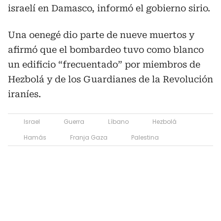
israelí en Damasco, informó el gobierno sirio.
Una oenegé dio parte de nueve muertos y
afirmó que el bombardeo tuvo como blanco
un edificio “frecuentado” por miembros de
Hezbolá y de los Guardianes de la Revolución
iraníes.
Israel
Guerra
Líbano
Hezbolá
Hamás
Franja Gaza
Palestina