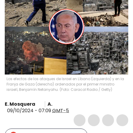
Los efectos de los ataques de Israel en Líbano (izquierda) y en la
Franja de Gaza (derecha) ordenados por el primer ministro
israelí, Benjamín Netanyahu. (Foto: Caracol Radio / Getty)
E. Mosquera
A.
09/10/2024 - 07:09
GMT-5