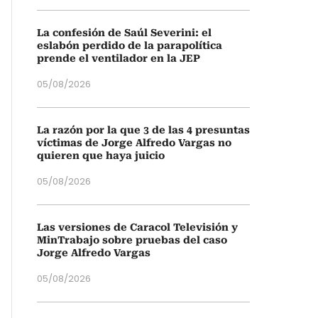
La confesión de Saúl Severini: el
eslabón perdido de la parapolítica
prende el ventilador en la JEP
05/08/2026
La razón por la que 3 de las 4 presuntas
víctimas de Jorge Alfredo Vargas no
quieren que haya juicio
05/08/2026
Las versiones de Caracol Televisión y
MinTrabajo sobre pruebas del caso
Jorge Alfredo Vargas
05/08/2026