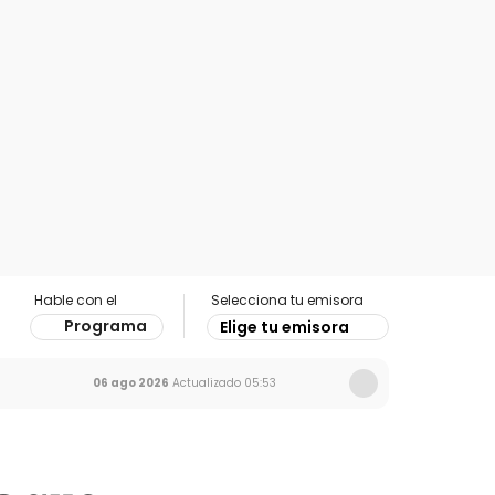
Hable con el
Selecciona tu emisora
Programa
Elige tu emisora
06 ago 2026
Actualizado
05:53