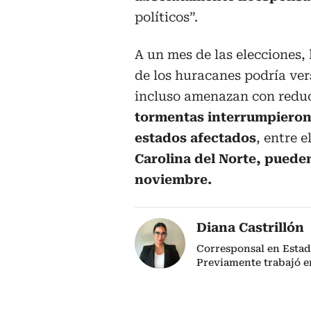
políticos”.
A un mes de las elecciones,
de los huracanes podría vers
incluso amenazan con reduc
tormentas interrumpieron l
estados afectados
, entre e
Carolina del Norte, pueden
noviembre.
Diana Castrillón
Corresponsal en Estad
Previamente trabajó 