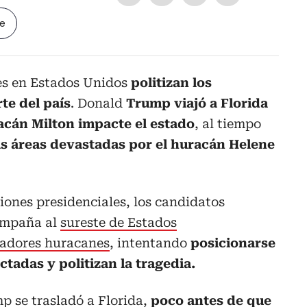
le
es en Estados Unidos
politizan los
te del país
. Donald
Trump viajó a Florida
racán Milton impacte el estado
, al tiempo
las áreas devastadas por el huracán Helene
cciones presidenciales, los candidatos
campaña al
sureste de Estados
tadores huracanes
, intentando
posicionarse
tadas y politizan la tragedia.
 se trasladó a Florida,
poco antes de que