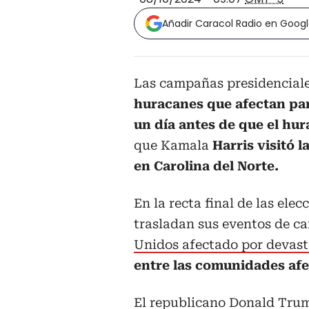
Añadir Caracol Radio en Goog
Las campañas presidencial
huracanes que afectan par
un día antes de que el hu
que Kamala
Harris visitó 
en Carolina del Norte.
En la recta final de las ele
trasladan sus eventos de 
Unidos afectado por devas
entre las comunidades afec
El republicano Donald Trump