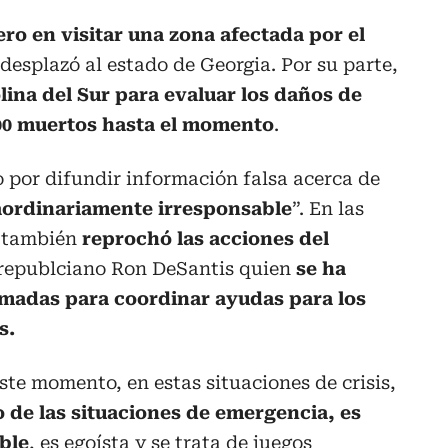
ro en visitar una zona afectada por el
esplazó al estado de Georgia. Por su parte,
lina del Sur para evaluar los daños de
0 muertos hasta el momento
.
o por difundir información falsa acerca de
aordinariamente irresponsable
”. En las
a también
reprochó las acciones del
l republciano Ron DeSantis quien
se ha
amadas para coordinar ayudas para los
s.
ste momento, en estas situaciones de crisis,
 de las situaciones de emergencia, es
ble
, es egoísta y se trata de juegos