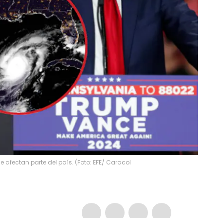
e afectan parte del país. (Foto: EFE/ Caracol