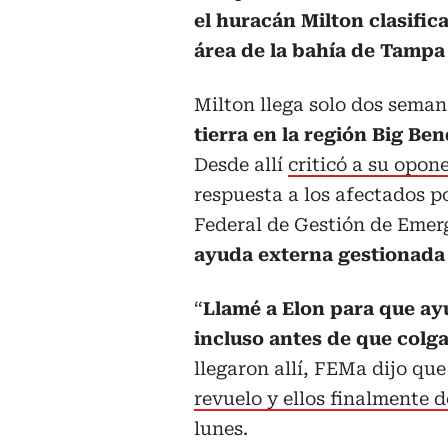
el huracán Milton clasific
área de la bahía de Tamp
Milton llega solo dos sema
tierra en la región Big Ben
Desde allí
criticó a su opon
respuesta a los afectados po
Federal de Gestión de Eme
ayuda externa gestionada 
“
Llamé a Elon para que ayu
incluso antes de que colga
llegaron allí, FEMa dijo que
revuelo y ellos finalmente 
lunes.