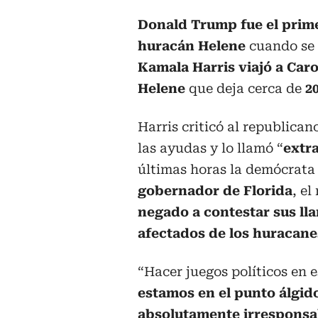
Donald Trump fue el prime
huracán Helene
cuando se d
Kamala Harris viajó a Caro
Helene
que deja cerca de
20
Harris criticó al republican
las ayudas y lo llamó “
extr
últimas horas la demócrat
gobernador de Florida
, e
negado a contestar sus ll
afectados de los huracane
“Hacer juegos políticos en e
estamos en el punto álgido
absolutamente irresponsa