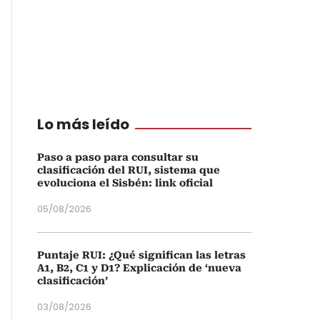
Lo más leído
Paso a paso para consultar su
clasificación del RUI, sistema que
evoluciona el Sisbén: link oficial
05/08/2026
Puntaje RUI: ¿Qué significan las letras
A1, B2, C1 y D1? Explicación de ‘nueva
clasificación’
03/08/2026