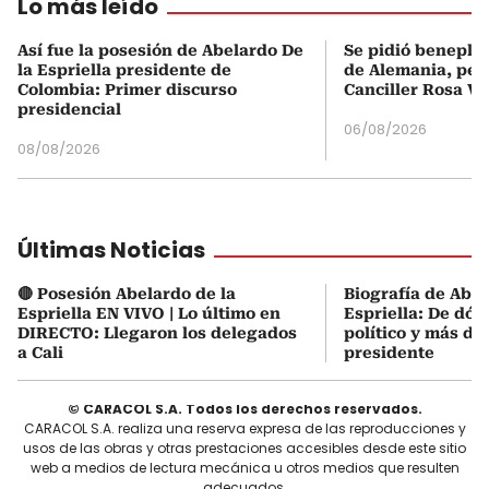
Lo más leído
Así fue la posesión de Abelardo De
Se pidió beneplá
la Espriella presidente de
de Alemania, pero
Colombia: Primer discurso
Canciller Rosa Vi
presidencial
06/08/2026
08/08/2026
Últimas Noticias
🔴 Posesión Abelardo de la
Biografía de Abel
Espriella EN VIVO | Lo último en
Espriella: De dón
DIRECTO: Llegaron los delegados
político y más de
a Cali
presidente
© CARACOL S.A. Todos los derechos reservados.
CARACOL S.A. realiza una reserva expresa de las reproducciones y
usos de las obras y otras prestaciones accesibles desde este sitio
web a medios de lectura mecánica u otros medios que resulten
adecuados.