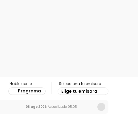
Hable con el
Selecciona tu emisora
Programa
Elige tu emisora
08 ago 2026
Actualizado
05:05