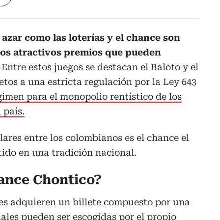
 azar como las loterías y el chance son
los atractivos premios que pueden
.
Entre estos juegos se destacan el Baloto y el
etos a una estricta regulación por la Ley 643
gimen para el monopolio rentístico de los
 país.
ares entre los colombianos es el chance el
tido en una tradición nacional.
ance Chontico?
res adquieren un billete compuesto por una
cuales pueden ser escogidas por el propio