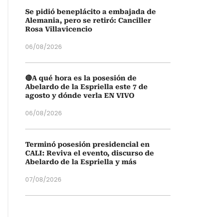
Se pidió beneplácito a embajada de
Alemania, pero se retiró: Canciller
Rosa Villavicencio
06/08/2026
🔴A qué hora es la posesión de
Abelardo de la Espriella este 7 de
agosto y dónde verla EN VIVO
06/08/2026
Terminó posesión presidencial en
CALI: Reviva el evento, discurso de
Abelardo de la Espriella y más
07/08/2026