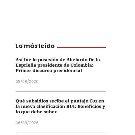
Lo más leído
Así fue la posesión de Abelardo De la
Espriella presidente de Colombia:
Primer discurso presidencial
08/08/2026
Qué subsidios recibe el puntaje C01 en
la nueva clasificación RUI: Beneficios y
lo que debe saber
06/08/2026