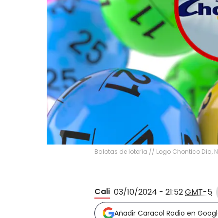
Balotas de lotería // Logo Chontico Día,
Cali
03/10/2024 - 21:52
GMT-5
Añadir Caracol Radio en Goog