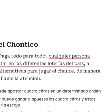
el Chontico
Paga todo para todo’,
cualquier persona
r en las diferentes loterías del país,
a
lternativas para jugar el chance, de manera
 llame la atención.
ede apostar cuatro cifras en un determinado orden.
:
puede ganar si apuesta las cuatro cifras y estas
ría escoja.