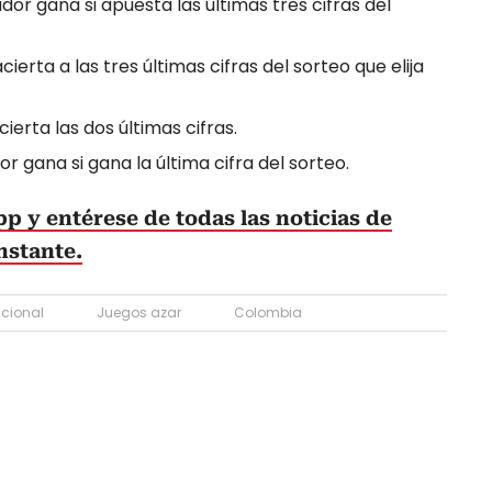
ador gana si apuesta las últimas tres cifras del
acierta a las tres últimas cifras del sorteo que elija
cierta las dos últimas cifras.
r gana si gana la última cifra del sorteo.
p y entérese de todas las noticias de
nstante.
acional
Juegos azar
Colombia