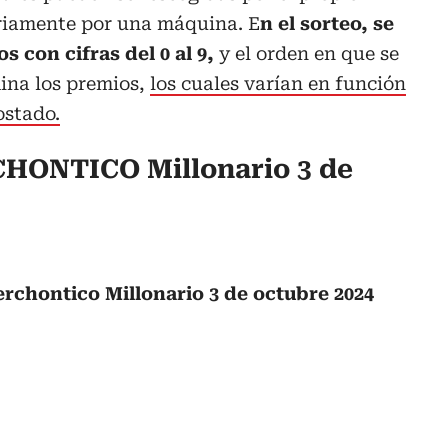
riamente por una máquina. E
n el sorteo, se
 con cifras del 0 al 9,
y el orden en que se
ina los premios,
los cuales varían en función
ostado.
HONTICO Millonario 3 de
erchontico Millonario 3 de octubre 2024