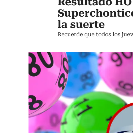
Resultado HO
Superchontico
la suerte
Recuerde que todos los juev