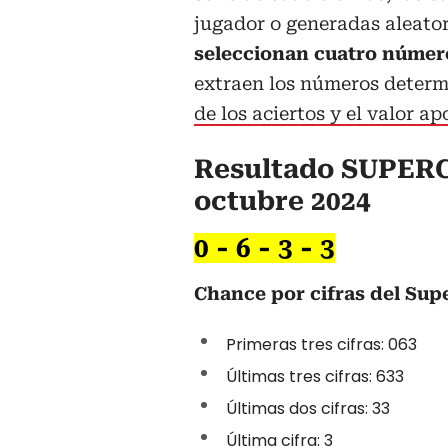
jugador o generadas aleato
seleccionan cuatro números
extraen los números determ
de los aciertos y el valor ap
Resultado SUPERC
octubre 2024
0 - 6 - 3 - 3
Chance por cifras del Sup
Primeras tres cifras: 063
Últimas tres cifras: 633
Últimas dos cifras: 33
Última cifra: 3