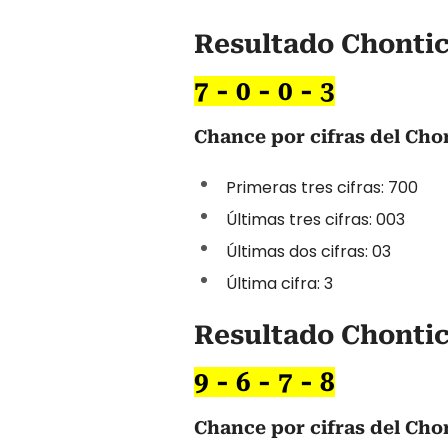
Resultado Chontic
7 - 0 - 0 - 3
Chance por cifras del Cho
Primeras tres cifras: 700
Últimas tres cifras: 003
Últimas dos cifras: 03
Última cifra: 3
Resultado Chontic
9 - 6 - 7 - 8
Chance por cifras del Chon