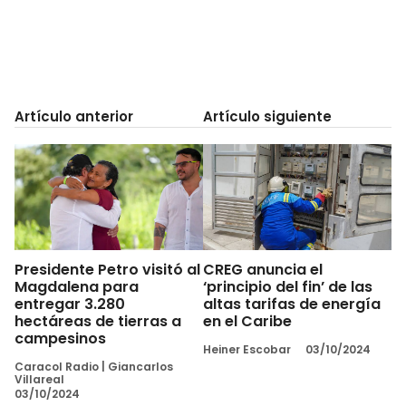
Artículo anterior
Artículo siguiente
Presidente Petro visitó al
CREG anuncia el
Magdalena para
‘principio del fin’ de las
entregar 3.280
altas tarifas de energía
hectáreas de tierras a
en el Caribe
campesinos
Heiner Escobar
03/10/2024
Caracol Radio
|
Giancarlos
Villareal
03/10/2024