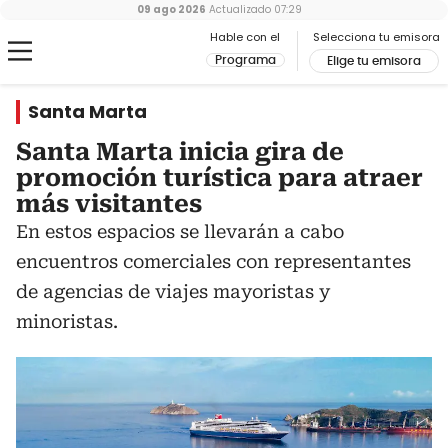
09 ago 2026
Actualizado
07:29
Hable con el
Selecciona tu emisora
Programa
Elige tu emisora
Santa Marta
Santa Marta inicia gira de
promoción turística para atraer
más visitantes
En estos espacios se llevarán a cabo
encuentros comerciales con representantes
de agencias de viajes mayoristas y
minoristas.