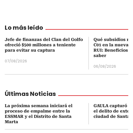
Lo más leído
Jefe de finanzas del Clan del Golfo
Qué subsidios rec
ofreció $500 millones a teniente
C01 en la nueva c
para evitar su captura
RUI: Beneficios y
saber
07/08/2026
06/08/2026
Últimas Noticias
La próxima semana iniciará el
GAULA capturó a 
proceso de empalme entre la
el delito de extor
ESSMAR y el Distrito de Santa
ciudad de Santa 
Marta