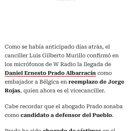
Como se había anticipado días atrás, el
canciller Luis Gilberto Murillo confirmó en
los micrófonos de W Radio la llegada de
Daniel Ernesto Prado Albarracín
como
embajador a Bélgica en
reemplazo de Jorge
Rojas
, quien ahora es el vicecanciller.
Cabe recordar que el abogado Prado sonaba
como
candidato a defensor del Pueblo
.
Prado ha sido
abogado de víctimas
en el