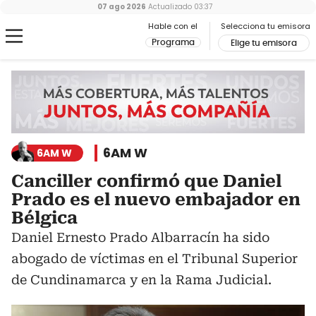
07 ago 2026
Actualizado
03:37
Hable con el
Selecciona tu emisora
Programa
Elige tu emisora
6AM W
6AM W
Canciller confirmó que Daniel
Prado es el nuevo embajador en
Bélgica
Daniel Ernesto Prado Albarracín ha sido
abogado de víctimas en el Tribunal Superior
de Cundinamarca y en la Rama Judicial.