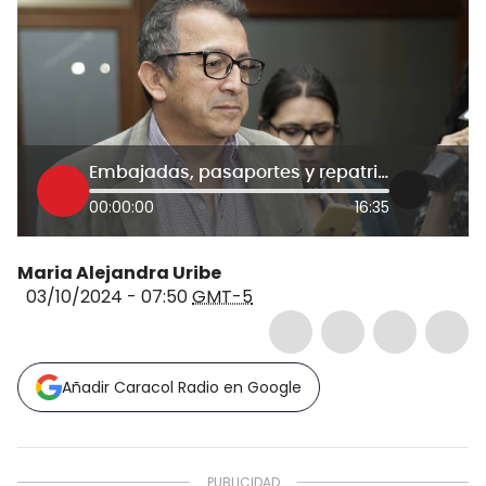
Embajadas, pasaportes y repatriación de colombianos: los temas del canciller en La W
00:00:00
16:35
Maria Alejandra Uribe
03/10/2024 - 07:50
GMT-5
Añadir Caracol Radio en Google