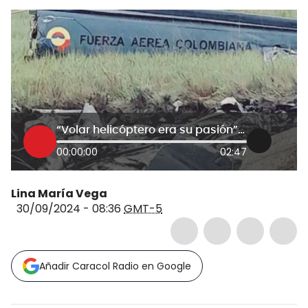
“Volar helicóptero era su pasión”: hermano de tripulante muerto en accidente en Vichada
00:00:00
02:47
Lina María Vega
30/09/2024 - 08:36
GMT-5
Añadir Caracol Radio en Google