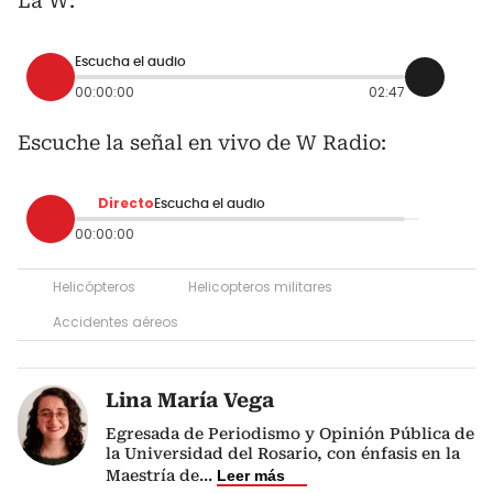
La W:
Escucha el audio
00:00:00
02:47
Escuche la señal en vivo de W Radio:
Directo
Escucha el audio
00:00:00
Helicópteros
Helicopteros militares
Accidentes aéreos
Lina María Vega
Egresada de Periodismo y Opinión Pública de
la Universidad del Rosario, con énfasis en la
Maestría de
...
Leer más