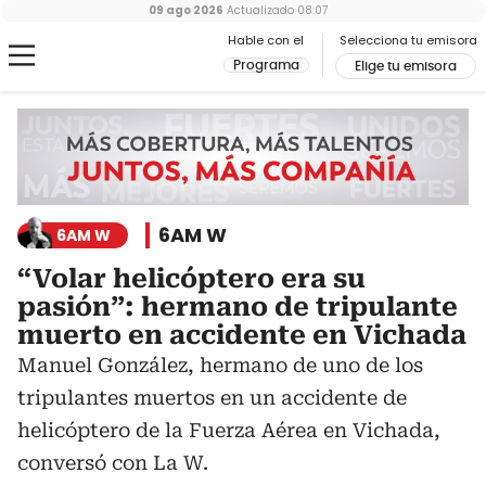
09 ago 2026
Actualizado
08:07
Hable con el
Selecciona tu emisora
Programa
Elige tu emisora
6AM W
6AM W
“Volar helicóptero era su
pasión”: hermano de tripulante
muerto en accidente en Vichada
Manuel González, hermano de uno de los
tripulantes muertos en un accidente de
helicóptero de la Fuerza Aérea en Vichada,
conversó con La W.