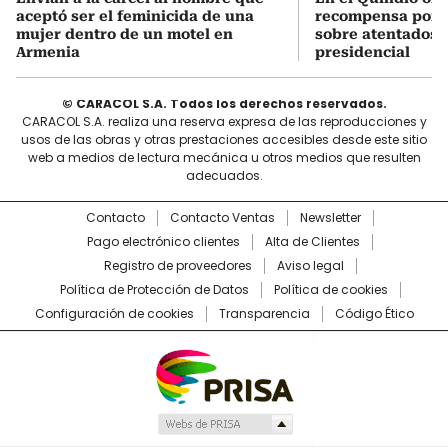
aceptó ser el feminicida de una
recompensa por 
mujer dentro de un motel en
sobre atentados 
Armenia
presidencial
© CARACOL S.A. Todos los derechos reservados.
CARACOL S.A. realiza una reserva expresa de las reproducciones y
usos de las obras y otras prestaciones accesibles desde este sitio
web a medios de lectura mecánica u otros medios que resulten
adecuados.
Contacto
Contacto Ventas
Newsletter
Pago electrónico clientes
Alta de Clientes
Registro de proveedores
Aviso legal
Política de Protección de Datos
Política de cookies
Configuración de cookies
Transparencia
Código Ético