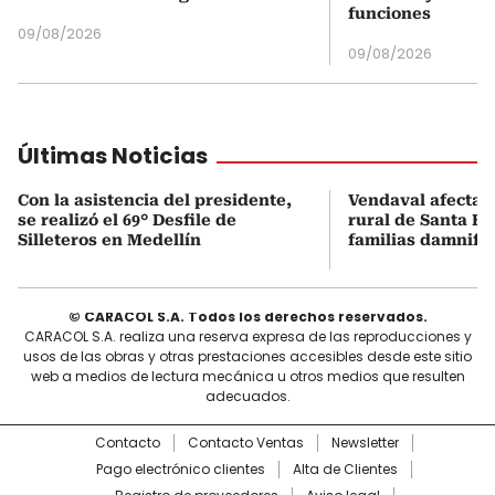
funciones
09/08/2026
09/08/2026
Últimas Noticias
Con la asistencia del presidente,
Vendaval afecta 
se realizó el 69° Desfile de
rural de Santa Bá
Silleteros en Medellín
familias damnifi
© CARACOL S.A. Todos los derechos reservados.
CARACOL S.A. realiza una reserva expresa de las reproducciones y
usos de las obras y otras prestaciones accesibles desde este sitio
web a medios de lectura mecánica u otros medios que resulten
adecuados.
Contacto
Contacto Ventas
Newsletter
Pago electrónico clientes
Alta de Clientes