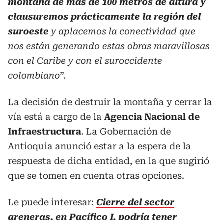
montaña de más de 100 metros de altura y
clausuremos prácticamente la región del
suroeste
y aplacemos la conectividad que
nos están generando estas obras maravillosas
con el Caribe y con el suroccidente
colombiano
”.
La decisión de destruir la montaña y cerrar la
vía está a cargo de la
Agencia Nacional de
Infraestructura
. La Gobernación de
Antioquia anunció estar a la espera de la
respuesta de dicha entidad, en la que sugirió
que se tomen en cuenta otras opciones.
Le puede interesar:
Cierre del sector
areneras, en Pacífico I, podría tener