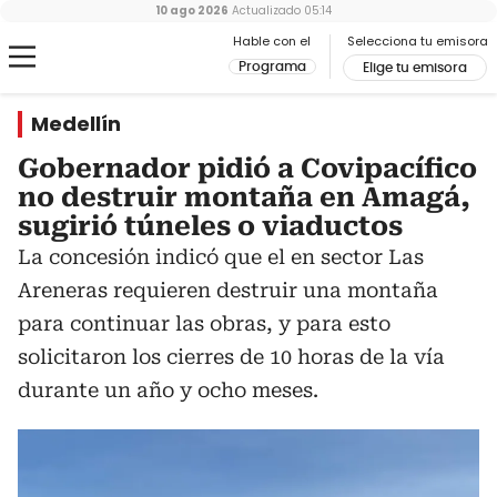
10 ago 2026
Actualizado
05:14
Hable con el
Selecciona tu emisora
Programa
Elige tu emisora
Medellín
Gobernador pidió a Covipacífico
no destruir montaña en Amagá,
sugirió túneles o viaductos
La concesión indicó que el en sector Las
Areneras requieren destruir una montaña
para continuar las obras, y para esto
solicitaron los cierres de 10 horas de la vía
durante un año y ocho meses.