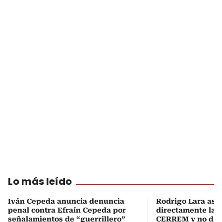
Lo más leído
Iván Cepeda anuncia denuncia
Rodrigo Lara asu
penal contra Efraín Cepeda por
directamente la P
señalamientos de “guerrillero”
CERREM y no del