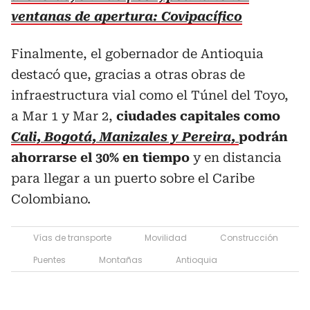
ventanas de apertura: Covipacífico
Finalmente, el gobernador de Antioquia
destacó que, gracias a otras obras de
infraestructura vial como el Túnel del Toyo,
a Mar 1 y Mar 2,
ciudades capitales como
Cali, Bogotá, Manizales y Pereira,
podrán
ahorrarse el 30% en tiempo
y en distancia
para llegar a un puerto sobre el Caribe
Colombiano.
Vías de transporte
Movilidad
Construcción
Puentes
Montañas
Antioquia