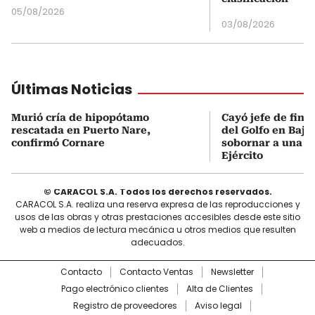
05/08/2026
03/08/2026
Últimas Noticias
Murió cría de hipopótamo
Cayó jefe de fina
rescatada en Puerto Nare,
del Golfo en Bajo
confirmó Cornare
sobornar a una of
Ejército
© CARACOL S.A. Todos los derechos reservados.
CARACOL S.A. realiza una reserva expresa de las reproducciones y
usos de las obras y otras prestaciones accesibles desde este sitio
web a medios de lectura mecánica u otros medios que resulten
adecuados.
Contacto
Contacto Ventas
Newsletter
Pago electrónico clientes
Alta de Clientes
Registro de proveedores
Aviso legal