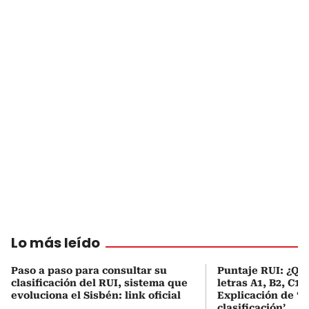
Lo más leído
Paso a paso para consultar su
Puntaje RUI: ¿Qué
clasificación del RUI, sistema que
letras A1, B2, C1 
evoluciona el Sisbén: link oficial
Explicación de ‘
clasificación’