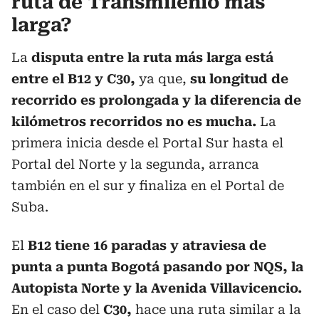
ruta de Transmilenio más
larga?
La
disputa entre la ruta más larga está
entre el B12 y C30,
ya que,
su longitud de
recorrido es prolongada y la diferencia de
kilómetros recorridos no es mucha.
La
primera inicia desde el Portal Sur hasta el
Portal del Norte y la segunda, arranca
también en el sur y finaliza en el Portal de
Suba.
El
B12 tiene 16 paradas y atraviesa de
punta a punta Bogotá pasando por NQS, la
Autopista Norte y la Avenida Villavicencio.
En el caso del
C30,
hace una ruta similar a la