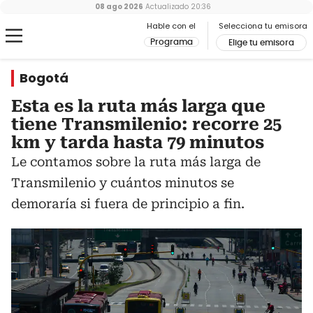
08 ago 2026
Actualizado
20:36
Hable con el
Selecciona tu emisora
Programa
Elige tu emisora
Bogotá
Esta es la ruta más larga que
tiene Transmilenio: recorre 25
km y tarda hasta 79 minutos
Le contamos sobre la ruta más larga de
Transmilenio y cuántos minutos se
demoraría si fuera de principio a fin.