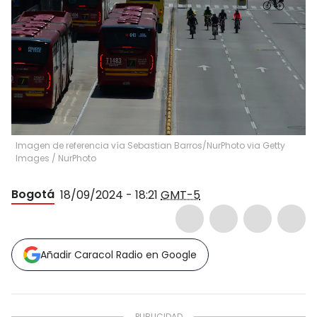
Imagen de referencia vía Sebastian Barros/NurPhoto via Getty
Images
/
NurPhoto
Bogotá
18/09/2024 - 18:21
GMT-5
Añadir Caracol Radio en Google