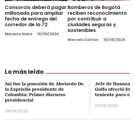
Consorcio deberá pagar
Bomberos de Bogotá
millonada para ampliar
reciben reconocimiento
fecha de entrega del
por contribuir a
corredor de la 72
ciudades seguras y
sostenibles
Mariana Neira
19/09/2024
Marcela Santos
18/09/2024
Lo más leído
Así fue la posesión de Abelardo De
Jefe de finanzas 
la Espriella presidente de
Golfo ofreció $50
Colombia: Primer discurso
teniente para evi
presidencial
07/08/2026
08/08/2026