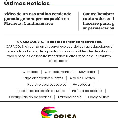
Últimas Noticias
Video de un oso andino comiendo
Cuatro hombres 
ganado genera preocupación en
capturados en Bo
Machetá, Cundinamarca
hacerse pasar po
supermercados
© CARACOL S.A. Todos los derechos reservados.
CARACOL S.A. realiza una reserva expresa de las reproducciones y
usos de las obras y otras prestaciones accesibles desde este sitio
web a medios de lectura mecánica u otros medios que resulten
adecuados.
Contacto
Contacto Ventas
Newsletter
Pago electrónico clientes
Alta de Clientes
Registro de proveedores
Aviso legal
Política de Protección de Datos
Política de cookies
Configuración de cookies
Transparencia
Código Ético