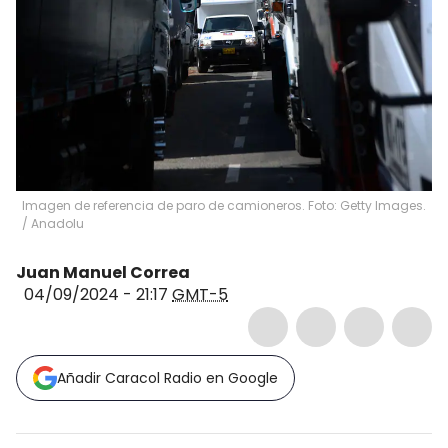
Imagen de referencia de paro de camioneros. Foto: Getty Images.
/
Anadolu
Juan Manuel Correa
04/09/2024 - 21:17
GMT-5
Añadir Caracol Radio en Google