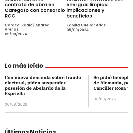
contrato de obra en
energías limpias:
Caregato con consorcio
implicaciones y
RCG
beneficios
Caracol Radio
|
Andrea
Kamila Cuellar Arias
Arenas
05/09/2024
05/09/2024
Lo más leído
Con nueva demanda sobre fraude
Se pidió beneplá
electoral, piden suspender
de Alemania, pero
posesión de Abelardo de la
Canciller Rosa Vi
Espriella
06/08/2026
06/08/2026
Últimas Noticias