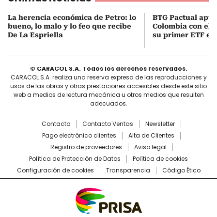
La herencia económica de Petro: lo
BTG Pactual apue
bueno, lo malo y lo feo que recibe
Colombia con el 
De La Espriella
su primer ETF en 
© CARACOL S.A. Todos los derechos reservados.
CARACOL S.A. realiza una reserva expresa de las reproducciones y
usos de las obras y otras prestaciones accesibles desde este sitio
web a medios de lectura mecánica u otros medios que resulten
adecuados.
Contacto
Contacto Ventas
Newsletter
Pago electrónico clientes
Alta de Clientes
Registro de proveedores
Aviso legal
Política de Protección de Datos
Política de cookies
Configuración de cookies
Transparencia
Código Ético