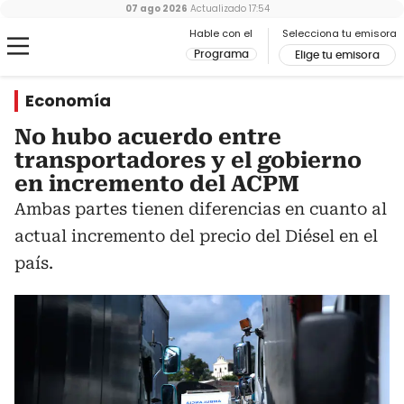
07 ago 2026
Actualizado
17:54
Hable con el
Selecciona tu emisora
Programa
Elige tu emisora
Economía
No hubo acuerdo entre
transportadores y el gobierno
en incremento del ACPM
Ambas partes tienen diferencias en cuanto al
actual incremento del precio del Diésel en el
país.