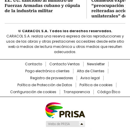
EE. UU. sancionó al ministro de
Conmebol expres
Fuerzas Armadas cubano y cúpula
“preocupación po
de la industria militar
reiteradas accio
unilaterales” de 
© CARACOL S.A. Todos los derechos reservados.
CARACOL S.A. realiza una reserva expresa de las reproducciones y
usos de las obras y otras prestaciones accesibles desde este sitio
web a medios de lectura mecánica u otros medios que resulten
adecuados.
Contacto
Contacto Ventas
Newsletter
Pago electrónico clientes
Alta de Clientes
Registro de proveedores
Aviso legal
Política de Protección de Datos
Política de cookies
Configuración de cookies
Transparencia
Código Ético