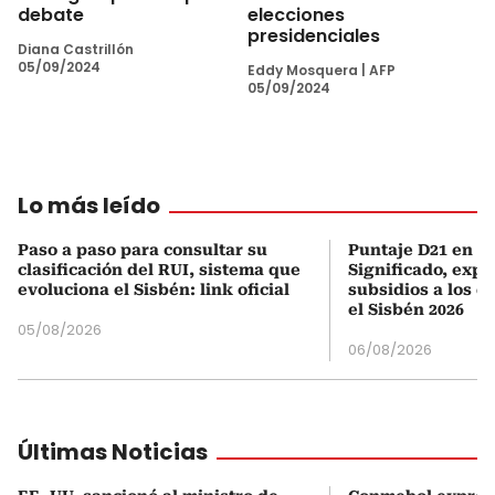
debate
elecciones
presidenciales
Diana Castrillón
05/09/2024
Eddy Mosquera
|
AFP
05/09/2024
Lo más leído
Paso a paso para consultar su
Puntaje D21 en el
clasificación del RUI, sistema que
Significado, expl
evoluciona el Sisbén: link oficial
subsidios a los q
el Sisbén 2026
05/08/2026
06/08/2026
Últimas Noticias