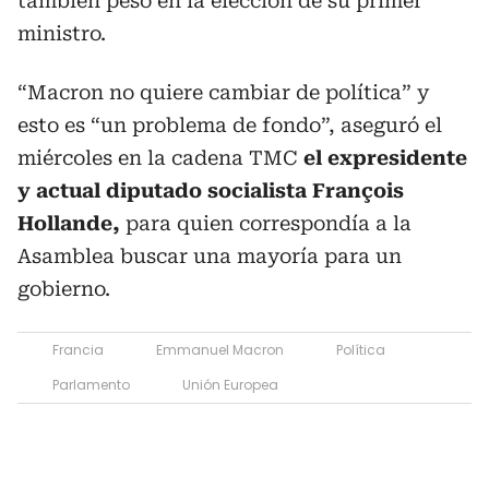
también pesó en la elección de su primer
ministro.
“Macron no quiere cambiar de política” y
esto es “un problema de fondo”, aseguró el
miércoles en la cadena TMC
el expresidente
y actual diputado socialista François
Hollande,
para quien correspondía a la
Asamblea buscar una mayoría para un
gobierno.
Francia
Emmanuel Macron
Política
Parlamento
Unión Europea