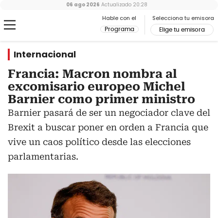
06 ago 2026
Actualizado
20:28
Hable con el
Selecciona tu emisora
Programa
Elige tu emisora
Internacional
Francia: Macron nombra al
excomisario europeo Michel
Barnier como primer ministro
Barnier pasará de ser un negociador clave del
Brexit a buscar poner en orden a Francia que
vive un caos político desde las elecciones
parlamentarias.