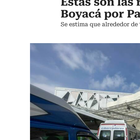
Estas son las
Boyacá por P
Se estima que alrededor de 7