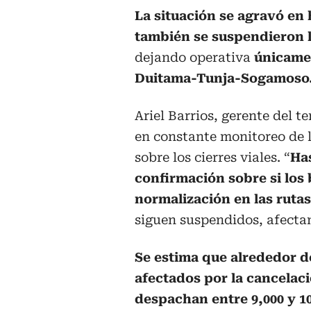
La situación se agravó en
también se suspendieron l
dejando operativa
únicamen
Duitama-Tunja-Sogamoso
Ariel Barrios, gerente del 
en constante monitoreo de l
sobre los cierres viales. “
Ha
confirmación sobre si los
normalización en las rutas
siguen suspendidos, afecta
Se estima que alrededor de
afectados por la cancelac
despachan entre 9,000 y 1