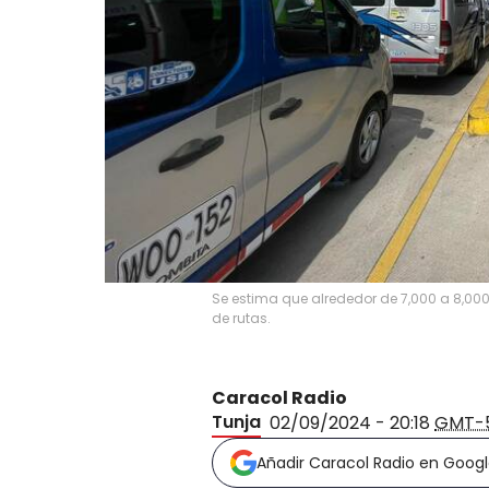
Se estima que alrededor de 7,000 a 8,000
de rutas.
Caracol Radio
Tunja
02/09/2024 - 20:18
GMT-
Añadir Caracol Radio en Goog