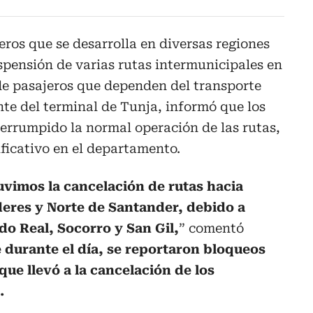
ros que se desarrolla en diversas regiones
spensión de varias rutas intermunicipales en
de pasajeros que dependen del transporte
ente del terminal de Tunja, informó que los
terrumpido la normal operación de las rutas,
ficativo en el departamento.
uvimos la cancelación de rutas hacia
eres y Norte de Santander, debido a
do Real, Socorro y San Gil,
” comentó
 durante el día, se reportaron bloqueos
que llevó a la cancelación de los
.