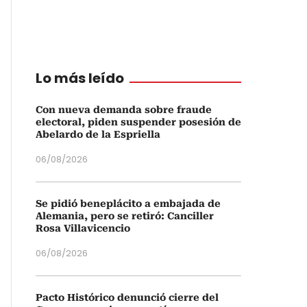
Lo más leído
Con nueva demanda sobre fraude
electoral, piden suspender posesión de
Abelardo de la Espriella
06/08/2026
Se pidió beneplácito a embajada de
Alemania, pero se retiró: Canciller
Rosa Villavicencio
06/08/2026
Pacto Histórico denunció cierre del