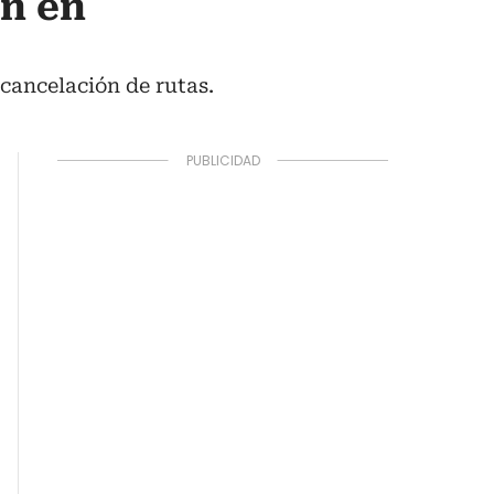
on en
 cancelación de rutas.