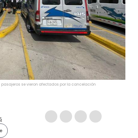
 pasajeros se vieron afectados por la cancelación
5
le