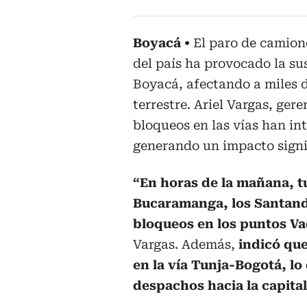
Boyacá
El paro de camione
del país ha provocado la su
Boyacá, afectando a miles 
terrestre. Ariel Vargas, ger
bloqueos en las vías han in
generando un impacto signi
“En horas de la mañana, t
Bucaramanga, los Santand
bloqueos en los puntos Va
Vargas. Además,
indicó que
en la vía Tunja-Bogotá, lo 
despachos hacia la capital