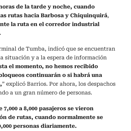
 horas de la tarde y noche, cuando
as rutas hacia Barbosa y Chiquinquirá
,
te la ruta en el corredor industrial
.
terminal de Tumba, indicó que se encuentran
a situación y a la espera de información
sta el momento, no hemos recibido
 bloqueos continuarán o si habrá una
,
” explicó Barrios. Por ahora, los despachos
ndo a un gran número de personas.
 7,000 a 8,000 pasajeros se vieron
ión de rutas, cuando normalmente se
0,000 personas diariamente.