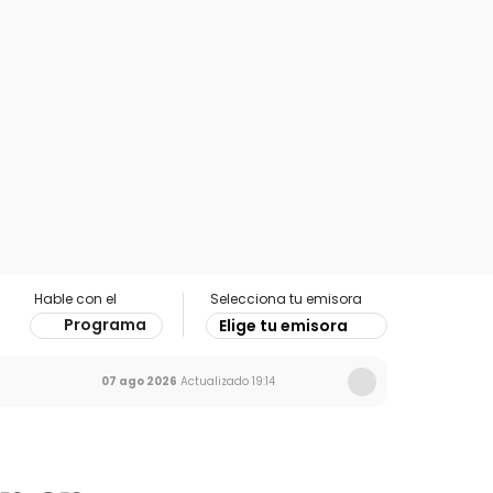
Hable con el
Selecciona tu emisora
Programa
Elige tu emisora
07 ago 2026
Actualizado
19:14