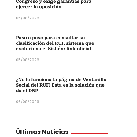
Congreso y exige garantías para
ejercer la oposición
06/08/2026
Paso a paso para consultar su
clasificación del RUI, sistema que
evoluciona el Sisbén: link oficial
05/08/2026
¿No le funciona la página de Ventanilla
Social del RUI? Esta es la solución que
da el DNP
06/08/2026
Últimas Noticias