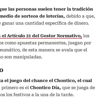
que las personas suelen tener la tradición
 medio de sorteos de loterías,
debido a que,
e ganar una cantidad específica de dinero.
n el Artículo 21 del Gestor Normativo,
los
s como apuestas permanentes, juegan por
eumático, de esta manera se avala que el
no son manipuladas.
o
iza el juego del chance el Chontico, el cual
 primero es el
Chontico Día,
que se juega de
 los festivos a la una de la tarde.