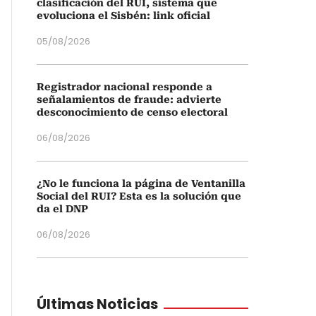
clasificación del RUI, sistema que
evoluciona el Sisbén: link oficial
05/08/2026
Registrador nacional responde a
señalamientos de fraude: advierte
desconocimiento de censo electoral
06/08/2026
¿No le funciona la página de Ventanilla
Social del RUI? Esta es la solución que
da el DNP
06/08/2026
Últimas Noticias