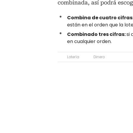
combinada, así podrá escoge
Combina de cuatro cifras
están en el orden que la lote
Combinado tres cifras:
si 
en cualquier orden.
Lotería
Dinero