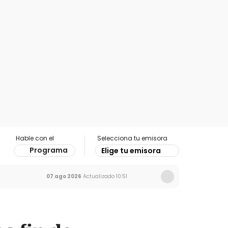
Hable con el
Selecciona tu emisora
Programa
Elige tu emisora
07 ago 2026
Actualizado
10:51