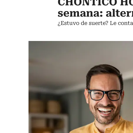
CHONTICO HOY
semana: alter
¿Estuvo de suerte? Le conta