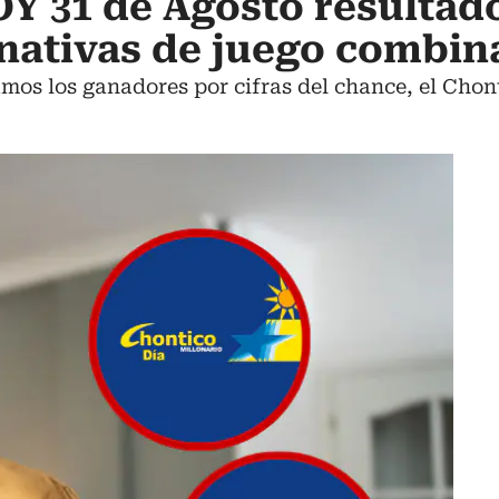
 31 de Agosto resultado
nativas de juego combi
mos los ganadores por cifras del chance, el Chon