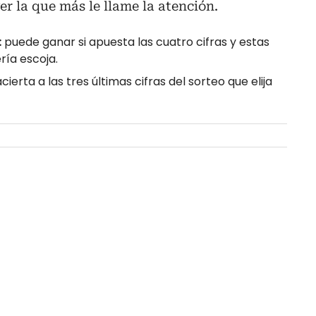
r la que más le llame la atención.
:
puede ganar si apuesta las cuatro cifras y estas
ría escoja.
acierta a las tres últimas cifras del sorteo que elija