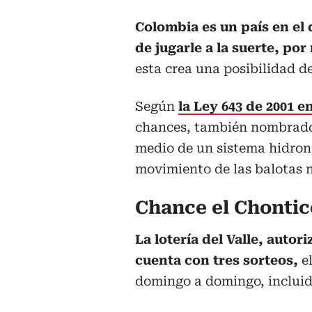
Colombia es un país en el 
de jugarle a la suerte, por
esta crea una posibilidad d
Según
la Ley 643 de 2001 e
chances, también nombrado
medio de un sistema hidron
movimiento de las balotas 
Chance el Chontic
La lotería del Valle, autor
cuenta con tres sorteos,
el
domingo a domingo, incluidos