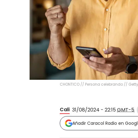
CHONTICO // Persona celebrando // Gett
Cali
31/08/2024 - 22:15
GMT-5
Añadir Caracol Radio en Goog