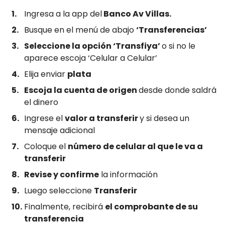
Ingresa a la app del
Banco Av Villas.
Busque en el menú de abajo
‘Transferencias’
Seleccione la opción ‘Transfiya’
o si no le
aparece escoja ‘Celular a Celular’
Elija enviar
plata
Escoja la cuenta de origen
desde donde saldrá
el dinero
Ingrese el
valor a transferir
y si desea un
mensaje adicional
Coloque el
número de celular al que le va a
transferir
Revise y confirme
la información
Luego seleccione
Transferir
Finalmente, recibirá
el comprobante de su
transferencia