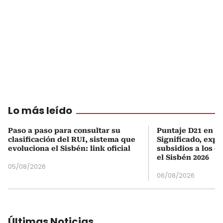
Lo más leído
Paso a paso para consultar su
Puntaje D21 en el
clasificación del RUI, sistema que
Significado, expl
evoluciona el Sisbén: link oficial
subsidios a los q
el Sisbén 2026
05/08/2026
06/08/2026
Últimas Noticias