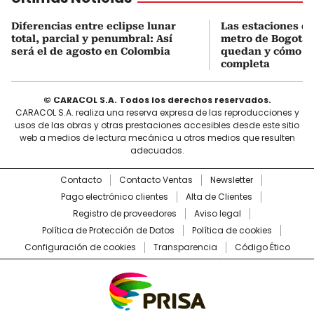
Diferencias entre eclipse lunar
Las estaciones de 
total, parcial y penumbral: Así
metro de Bogotá:
será el de agosto en Colombia
quedan y cómo se
completa
© CARACOL S.A. Todos los derechos reservados.
CARACOL S.A. realiza una reserva expresa de las reproducciones y
usos de las obras y otras prestaciones accesibles desde este sitio
web a medios de lectura mecánica u otros medios que resulten
adecuados.
Contacto
Contacto Ventas
Newsletter
Pago electrónico clientes
Alta de Clientes
Registro de proveedores
Aviso legal
Política de Protección de Datos
Política de cookies
Configuración de cookies
Transparencia
Código Ético