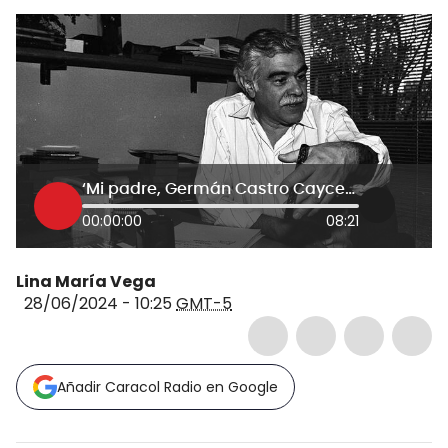
‘Mi padre, Germán Castro Caycedo’, el nuevo libro de Catalina Castro
00:00:00
08:21
Lina María Vega
28/06/2024 - 10:25
GMT-5
Añadir Caracol Radio en Google