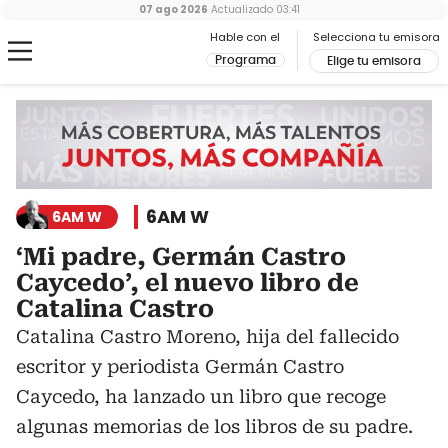
07 ago 2026
Actualizado
03:41
Hable con el
Selecciona tu emisora
Programa
Elige tu emisora
6AM W
6AM W
‘Mi padre, Germán Castro
Caycedo’, el nuevo libro de
Catalina Castro
Catalina Castro Moreno, hija del fallecido
escritor y periodista Germán Castro
Caycedo, ha lanzado un libro que recoge
algunas memorias de los libros de su padre.