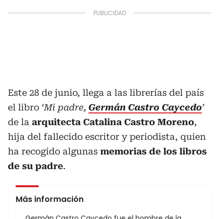
Este 28 de junio, llega a las librerías del país
el libro
‘Mi padre,
Germán Castro Caycedo
’
de la
arquitecta Catalina Castro Moreno
,
hija del fallecido escritor y periodista, quien
ha recogido algunas
memorias de los libros
de su padre
.
Más información
Germán Castro Caycedo fue el hombre de la