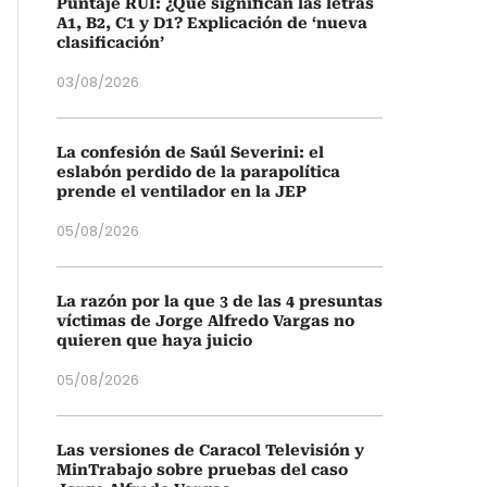
Puntaje RUI: ¿Qué significan las letras
A1, B2, C1 y D1? Explicación de ‘nueva
clasificación’
03/08/2026
La confesión de Saúl Severini: el
eslabón perdido de la parapolítica
prende el ventilador en la JEP
05/08/2026
La razón por la que 3 de las 4 presuntas
víctimas de Jorge Alfredo Vargas no
quieren que haya juicio
05/08/2026
Las versiones de Caracol Televisión y
MinTrabajo sobre pruebas del caso