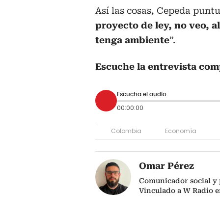
Así las cosas, Cepeda puntua
proyecto de ley, no veo, a
tenga ambiente
”.
Escuche la entrevista com
Escucha el audio
00:00:00
Colombia
Economía
Omar Pérez
Comunicador social y 
Vinculado a W Radio e