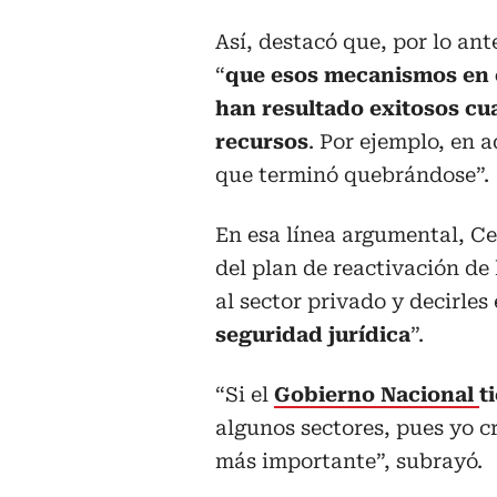
Así, destacó que, por lo ante
“
que esos mecanismos en 
han resultado exitosos cu
recursos
. Por ejemplo, en 
que terminó quebrándose”.
En esa línea argumental, Ce
del plan de reactivación de
al sector privado y decirles
seguridad jurídica
”.
“Si el
Gobierno Nacional
t
algunos sectores, pues yo cr
más importante”, subrayó.