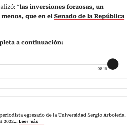
lizó: “
las inversiones forzosas, un
l menos, que en el
Senado de la República
pleta a continuación:
08:15
periodista egresado de la Universidad Sergio Arboleda.
n 2022
...
Leer más