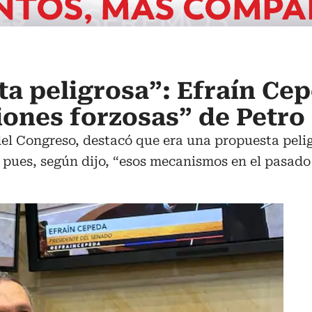
a peligrosa”: Efraín Ce
iones forzosas” de Petro
el Congreso, destacó que era una propuesta pelig
 pues, según dijo, “esos mecanismos en el pasado