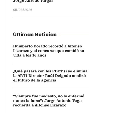
Jorge Alfredo Vargas
05/08/2026
Últimas Noticias
Humberto Dorado recordó a Alfonso
Lizarazo y el concurso que cambió su
vida a los 16 años
¿Qué pasará con los PDET si se elimina
la ART? Director Raúl Delgado analizó
el futuro de la agencia
“Siempre fue modesto, no lo enfermó
nunca la fama”: Jorge Antonio Vega
recuerda a Alfonso Lizarazo