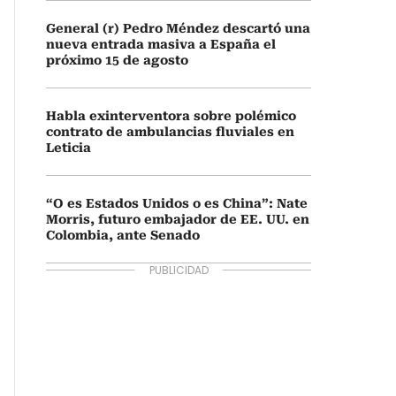
General (r) Pedro Méndez descartó una
nueva entrada masiva a España el
próximo 15 de agosto
Habla exinterventora sobre polémico
contrato de ambulancias fluviales en
Leticia
“O es Estados Unidos o es China”: Nate
Morris, futuro embajador de EE. UU. en
Colombia, ante Senado