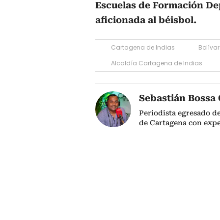
Escuelas de Formación Dep
aficionada al béisbol.
Cartagena de Indias
Bolívar
Alcaldía Cartagena de Indias
Sebastián Bossa 
Periodista egresado d
de Cartagena con expe