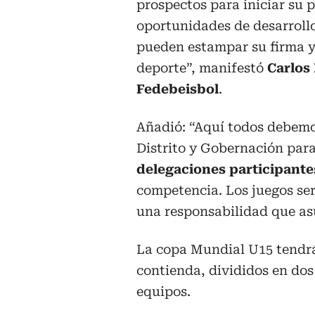
prospectos para iniciar su p
oportunidades de desarrollo
pueden estampar su firma y 
deporte”, manifestó
Carlos
Fedebeisbol
.
Añadió: “Aquí todos debemos
Distrito y Gobernación para
delegaciones participante
competencia. Los juegos ser
una responsabilidad que a
La copa Mundial U15 tendrá
contienda, divididos en dos
equipos.