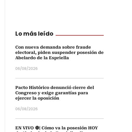
Lo más leído
Con nueva demanda sobre fraude
electoral, piden suspender posesión de
Abelardo de la Espriella
06/08/2026
Pacto Histórico denunció cierre del
Congreso y exige garantías para
ejercer la oposición
06/08/2026
EN VIVO 🔴| Cómo va la posesión HOY