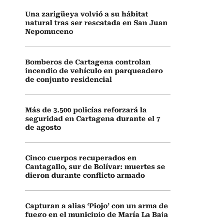
Una zarigüeya volvió a su hábitat
natural tras ser rescatada en San Juan
Nepomuceno
Bomberos de Cartagena controlan
incendio de vehículo en parqueadero
de conjunto residencial
Más de 3.500 policías reforzará la
seguridad en Cartagena durante el 7
de agosto
Cinco cuerpos recuperados en
Cantagallo, sur de Bolívar: muertes se
dieron durante conflicto armado
Capturan a alias ‘Piojo’ con un arma de
fuego en el municipio de María La Baja