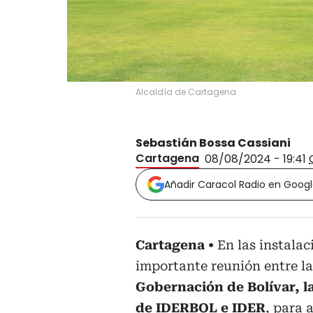
Alcaldía de Cartagena
Sebastián Bossa Cassiani
Cartagena
08/08/2024 - 19:41
Añadir Caracol Radio en Goog
Cartagena
En las instalac
importante reunión entre l
Gobernación de Bolívar, l
de IDERBOL e IDER
, para 