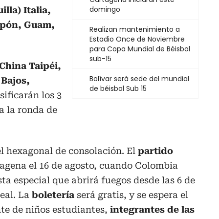
domingo
lla) Italia,
apón, Guam,
Realizan mantenimiento a
Estadio Once de Noviembre
para Copa Mundial de Béisbol
sub-15
China Taipéi,
Bolívar será sede del mundial
 Bajos,
de béisbol Sub 15
sificarán los 3
a la ronda de
l hexagonal de consolación. El
partido
tagena el 16 de agosto, cuando Colombia
esta especial que abrirá fuegos desde las 6 de
Leal. La
boletería
será gratis, y se espera el
e de niños estudiantes,
integrantes de las