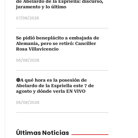
de Abelardo de la Espriella: discurso,
juramento y lo último
07/08/2026
Se pidió beneplácito a embajada de
Alemania, pero se retiró: Canciller
Rosa Villavicencio
06/08/2026
🔴A qué hora es la posesión de
Abelardo de la Espriella este 7 de
agosto y dónde verla EN VIVO
06/08/2026
Últimas Noticias