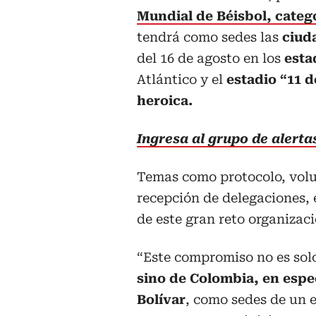
Mundial de Béisbol, categ
tendrá como sedes las
ciud
del 16 de agosto en los
esta
Atlántico y el
estadio “11 
heroica.
Ingresa al grupo de alert
Temas como protocolo, volun
recepción de delegaciones, 
de este gran reto organizac
“Este compromiso no es sol
sino de Colombia, en espe
Bolívar
, como sedes de un 