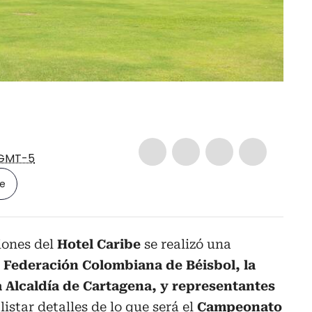
GMT-5
le
iones del
Hotel Caribe
se realizó una
a
Federación Colombiana de Béisbol, la
a Alcaldía de Cartagena, y representantes
alistar detalles de lo que será el
Campeonato