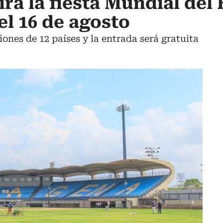
rá la fiesta Mundial del 
el 16 de agosto
ones de 12 países y la entrada será gratuita