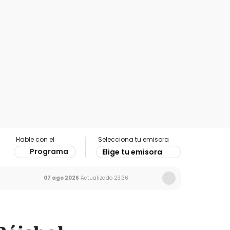
Hable con el
Selecciona tu emisora
Programa
Elige tu emisora
07 ago 2026
Actualizado
23:36