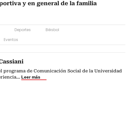
ortiva y en general de la familia
Deportes
Béisbol
Eventos
Cassiani
el programa de Comunicación Social de la Universidad
riencia
...
Leer más