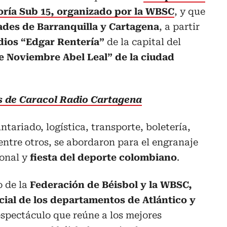
oría Sub 15, organizado por la WBSC
, y que
ades de Barranquilla y Cartagena
, a partir
dios “Edgar Rentería”
de la capital del
de Noviembre Abel Leal” de la ciudad
as de Caracol Radio Cartagena
tariado, logística, transporte, boletería,
entre otros, se abordaron para el engranaje
ional y
fiesta del deporte colombiano
.
o de la
Federación de Béisbol y la WBSC,
cial de los departamentos de Atlántico y
espectáculo que reúne a los mejores