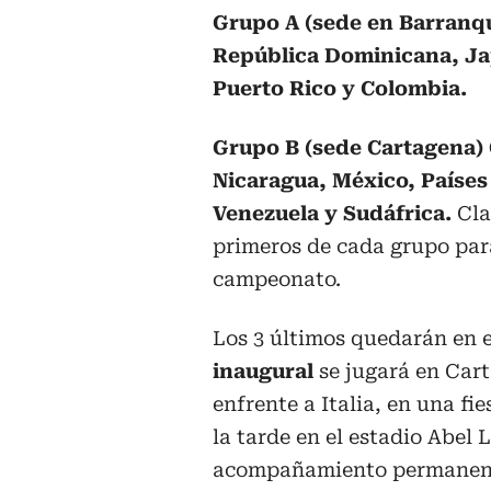
Grupo A (sede en Barranqui
República Dominicana, J
Puerto Rico y Colombia.
Grupo B (sede Cartagena) 
Nicaragua, México, Países
Venezuela y Sudáfrica.
Cla
primeros de cada grupo par
campeonato.
Los 3 últimos quedarán en e
inaugural
se jugará en Car
enfrente a Italia, en una fi
la tarde en el estadio Abel 
acompañamiento permanent