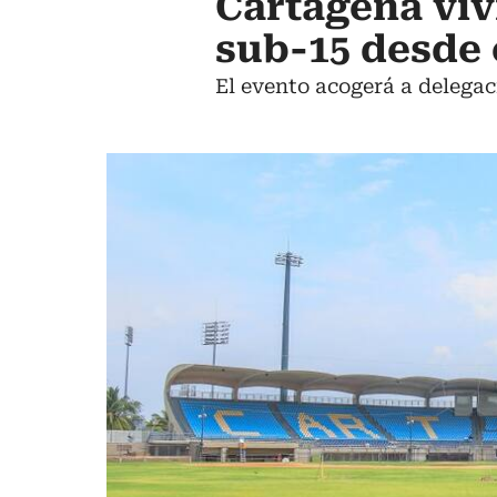
Cartagena vivi
sub-15 desde 
El evento acogerá a delegaci