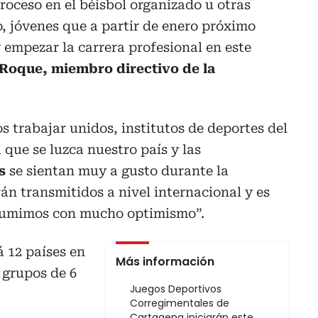
roceso en el béisbol organizado u otras
, jóvenes que a partir de enero próximo
empezar la carrera profesional en este
 Roque, miembro directivo de la
 trabajar unidos, institutos de deportes del
 que se luzca nuestro país y las
s
se sientan muy a gusto durante la
án transmitidos a nivel internacional y es
sumimos con mucho optimismo”.
 12 países en
Más información
 grupos de 6
Juegos Deportivos
Corregimentales de
Cartagena iniciarán este