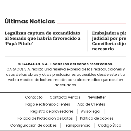
Últimas Noticias
Legalizan captura de excandidato
Embajadora pidi
al Senado que habría favorecido a
judicial por preso
‘Papá Pitufo’
Cancillería dijo 
necesario
© CARACOL S.A. Todos los derechos reservados.
CARACOL S.A. realiza una reserva expresa de las reproducciones y
usos de las obras y otras prestaciones accesibles desde este sitio
web a medios de lectura mecánica u otros medios que resulten
adecuados.
Contacto
Contacto Ventas
Newsletter
Pago electrónico clientes
Alta de Clientes
Registro de proveedores
Aviso legal
Política de Protección de Datos
Política de cookies
Configuración de cookies
Transparencia
Código Ético