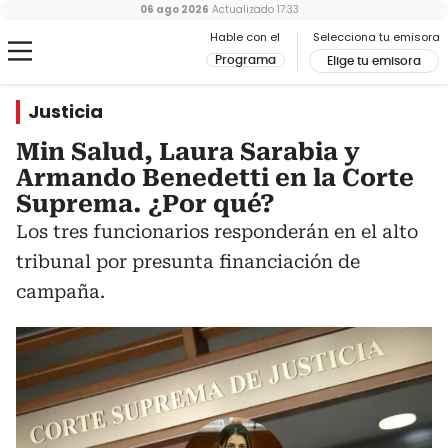
06 ago 2026
Actualizado
17:33
Hable con el
Selecciona tu emisora
Programa
Elige tu emisora
Justicia
Min Salud, Laura Sarabia y
Armando Benedetti en la Corte
Suprema. ¿Por qué?
Los tres funcionarios responderán en el alto
tribunal por presunta financiación de
campaña.