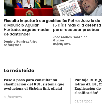
Fiscalía imputará cargos
Nicolás Petro: Juez le da
a Mauricio Aguilar
15 días más a la defensa
Hurtado, exgobernador
para recaudar pruebas
de Santander
José Andrés González
Gaitán
Daniela Ramírez Ariza
05/08/2024
05/08/2024
Lo más leído
Paso a paso para consultar su
Puntaje RUI: ¿Qué
clasificación del RUI, sistema que
letras A1, B2, C1 
evoluciona el Sisbén: link oficial
Explicación de ‘
clasificación’
05/08/2026
03/08/2026