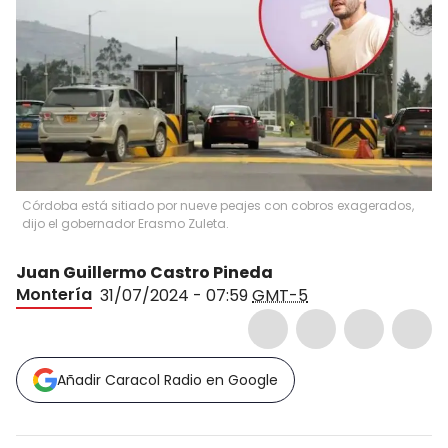
Córdoba está sitiado por nueve peajes con cobros exagerados,
dijo el gobernador Erasmo Zuleta.
Juan Guillermo Castro Pineda
Montería
31/07/2024 - 07:59
GMT-5
Añadir Caracol Radio en Google