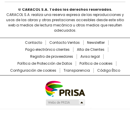
© CARACOL S.A. Todos los derechos reservados.
CARACOL S.A. realiza una reserva expresa de las reproducciones y
usos de las obras y otras prestaciones accesibles desde este sitio
web a medios de lectura mecánica u otros medios que resulten
adecuados.
Contacto
Contacto Ventas
Newsletter
Pago electrónico clientes
Alta de Clientes
Registro de proveedores
Aviso legal
Política de Protección de Datos
Política de cookies
Configuración de cookies
Transparencia
Código Ético