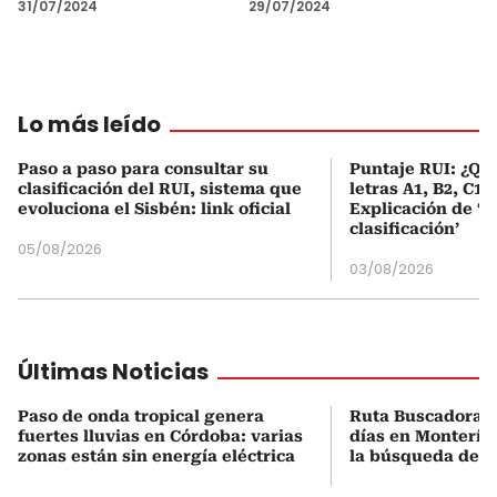
31/07/2024
29/07/2024
Lo más leído
Paso a paso para consultar su
Puntaje RUI: ¿Qué
clasificación del RUI, sistema que
letras A1, B2, C1 
evoluciona el Sisbén: link oficial
Explicación de ‘
clasificación’
05/08/2026
03/08/2026
Últimas Noticias
Paso de onda tropical genera
Ruta Buscadora c
fuertes lluvias en Córdoba: varias
días en Montería 
zonas están sin energía eléctrica
la búsqueda de d