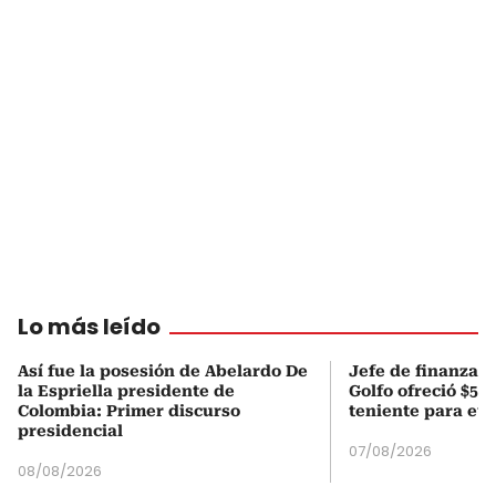
Lo más leído
Así fue la posesión de Abelardo De
Jefe de finanzas 
la Espriella presidente de
Golfo ofreció $50
Colombia: Primer discurso
teniente para evi
presidencial
07/08/2026
08/08/2026