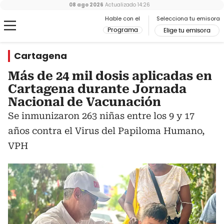
08 ago 2026
Actualizado
14:26
Hable con el
Selecciona tu emisora
Programa
Elige tu emisora
Cartagena
Más de 24 mil dosis aplicadas en
Cartagena durante Jornada
Nacional de Vacunación
Se inmunizaron 263 niñas entre los 9 y 17
años contra el Virus del Papiloma Humano,
VPH