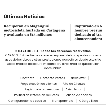
Últimas Noticias
Recuperan en Magangué
Capturado en M
motocicleta hurtada en Cartagena
hombre presunt
y avaluada en $15 millones
dedicado al trans
almacenamiento 
© CARACOL S.A. Todos los derechos reservados.
CARACOL S.A. realiza una reserva expresa de las reproducciones y
usos de las obras y otras prestaciones accesibles desde este sitio
web a medios de lectura mecánica u otros medios que resulten
adecuados.
Contacto
Contacto Ventas
Newsletter
Pago electrónico clientes
Alta de Clientes
Registro de proveedores
Aviso legal
Política de Protección de Datos
Política de cookies
Configuración de cookies
Transparencia
Código Ético