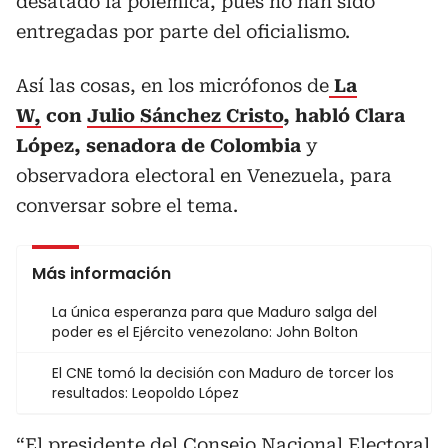
desatado la polémica, pues no han sido
entregadas por parte del oficialismo.
Así las cosas, en los micrófonos de
La
W,
con
Julio Sánchez Cristo
, habló Clara
López, senadora de Colombia
y
observadora electoral en Venezuela, para
conversar sobre el tema.
Más información
La única esperanza para que Maduro salga del
poder es el Ejército venezolano: John Bolton
El CNE tomó la decisión con Maduro de torcer los
resultados: Leopoldo López
“El presidente del Consejo Nacional Electoral