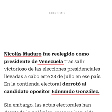
Nicolás Maduro
fue reelegido como
presidente de
Venezuela
tras salir
victorioso de las elecciones presidenciales
llevadas a cabo este 28 de julio en ese país.
En la contienda electoral
derrotó al
candidato opositor
Edmundo González.
Sin embargo, las actas electorales han