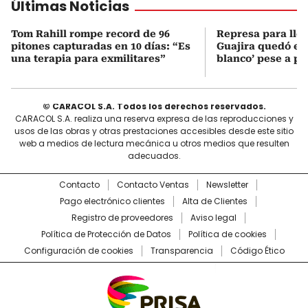
Últimas Noticias
Tom Rahill rompe record de 96
Represa para lle
pitones capturadas en 10 días: “Es
Guajira quedó en 
una terapia para exmilitares”
blanco’ pese a p
© CARACOL S.A. Todos los derechos reservados.
CARACOL S.A. realiza una reserva expresa de las reproducciones y
usos de las obras y otras prestaciones accesibles desde este sitio
web a medios de lectura mecánica u otros medios que resulten
adecuados.
Contacto
Contacto Ventas
Newsletter
Pago electrónico clientes
Alta de Clientes
Registro de proveedores
Aviso legal
Política de Protección de Datos
Política de cookies
Configuración de cookies
Transparencia
Código Ético