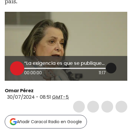
país.
“La exigencia es que se publiquen las actas”: Clara López sobre elecciones en Venezuela
00:00:00
11:17
Omar Pérez
30/07/2024 - 08:51
GMT-5
Añadir Caracol Radio en Google