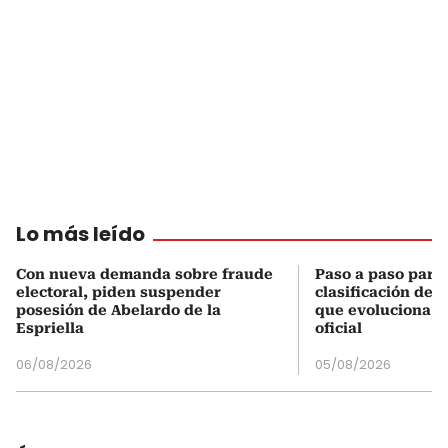
Lo más leído
Con nueva demanda sobre fraude
Paso a paso para 
electoral, piden suspender
clasificación del
posesión de Abelardo de la
que evoluciona el
Espriella
oficial
06/08/2026
05/08/2026