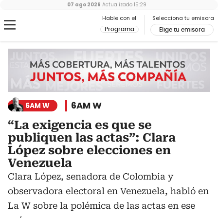
07 ago 2026
Actualizado
15:29
Hable con el
Selecciona tu emisora
Programa
Elige tu emisora
6AM W
6AM W
“La exigencia es que se
publiquen las actas”: Clara
López sobre elecciones en
Venezuela
Clara López, senadora de Colombia y
observadora electoral en Venezuela, habló en
La W sobre la polémica de las actas en ese