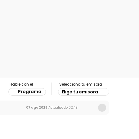
Hable con el
Selecciona tu emisora
Programa
Elige tu emisora
07 ago 2026
Actualizado
02:49