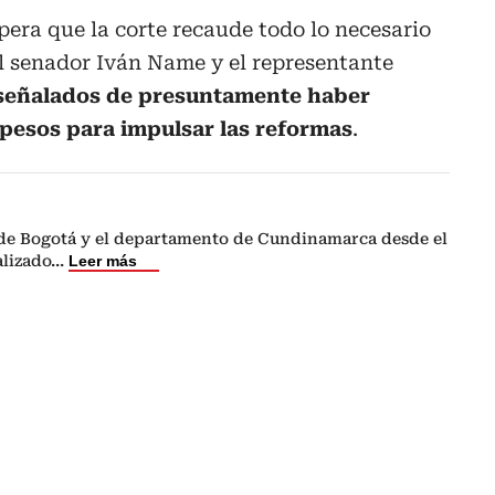
pera que la corte recaude todo lo necesario
el senador Iván Name y el representante
señalados de presuntamente haber
 pesos para impulsar las reformas
.
de Bogotá y el departamento de Cundinamarca desde el
alizado
...
Leer más