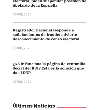
electoral, piden suspender posesión de
Abelardo de la Espriella
06/08/2026
Registrador nacional responde a
señalamientos de fraude: advierte
desconocimiento de censo electoral
06/08/2026
¿No le funciona la página de Ventanilla
Social del RUI? Esta es la solución que
da el DNP
06/08/2026
Últimas Noticias