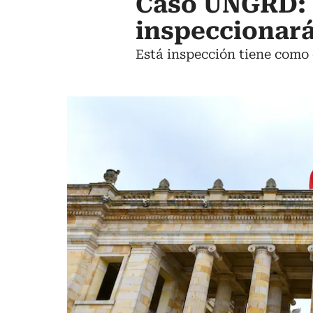
Caso UNGRD: 
inspeccionará
Está inspección tiene como 