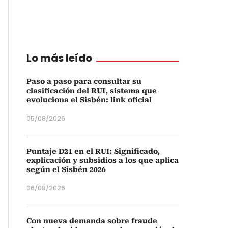
Lo más leído
Paso a paso para consultar su
clasificación del RUI, sistema que
evoluciona el Sisbén: link oficial
05/08/2026
Puntaje D21 en el RUI: Significado,
explicación y subsidios a los que aplica
según el Sisbén 2026
06/08/2026
Con nueva demanda sobre fraude