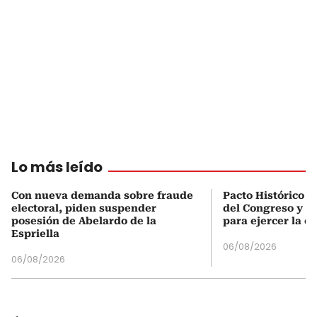
Lo más leído
Con nueva demanda sobre fraude
Pacto Histórico d
electoral, piden suspender
del Congreso y e
posesión de Abelardo de la
para ejercer la o
Espriella
06/08/2026
06/08/2026