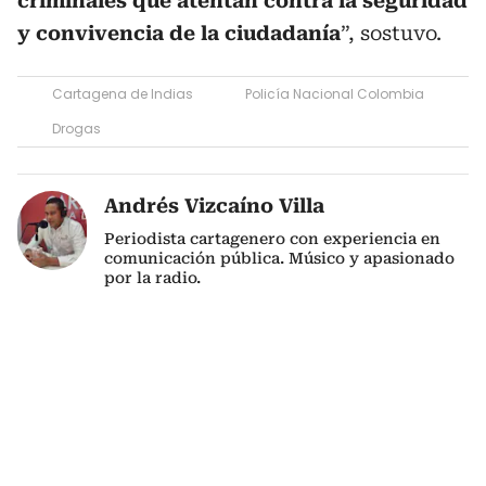
criminales que atentan contra la seguridad
y convivencia de la ciudadanía
”, sostuvo.
Cartagena de Indias
Policía Nacional Colombia
Drogas
Andrés Vizcaíno Villa
Periodista cartagenero con experiencia en
comunicación pública. Músico y apasionado
por la radio.