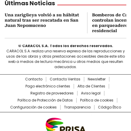
Últimas Noticias
Una zarigüeya volvió a su hábitat
Bomberos de Car
natural tras ser rescatada en San
controlan incend
Juan Nepomuceno
en parqueadero d
residencial
© CARACOL S.A. Todos los derechos reservados.
CARACOL S.A. realiza una reserva expresa de las reproducciones y
usos de las obras y otras prestaciones accesibles desde este sitio
web a medios de lectura mecánica u otros medios que resulten
adecuados.
Contacto
Contacto Ventas
Newsletter
Pago electrónico clientes
Alta de Clientes
Registro de proveedores
Aviso legal
Política de Protección de Datos
Política de cookies
Configuración de cookies
Transparencia
Código Ético