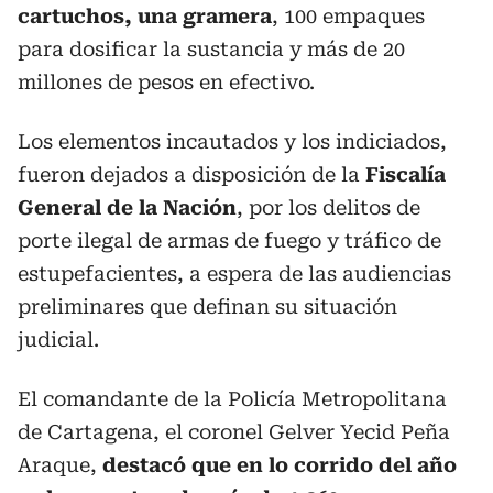
cartuchos, una gramera
, 100 empaques
para dosificar la sustancia y más de 20
millones de pesos en efectivo.
Los elementos incautados y los indiciados,
fueron dejados a disposición de la
Fiscalía
General de la Nación
, por los delitos de
porte ilegal de armas de fuego y tráfico de
estupefacientes, a espera de las audiencias
preliminares que definan su situación
judicial.
El comandante de la Policía Metropolitana
de Cartagena, el coronel Gelver Yecid Peña
Araque,
destacó que en lo corrido del año