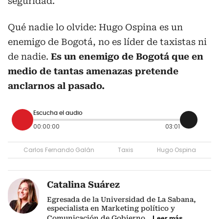
seguridad.
Qué nadie lo olvide: Hugo Ospina es un
enemigo de Bogotá, no es líder de taxistas ni
de nadie.
Es un enemigo de Bogotá que en
medio de tantas amenazas pretende
anclarnos al pasado.
Escucha el audio
00:00:00
03:01
Carlos Fernando Galán
Taxis
Hugo Ospina
Catalina Suárez
Egresada de la Universidad de La Sabana,
especialista en Marketing político y
Comunicación de Gobierno
...
Leer más