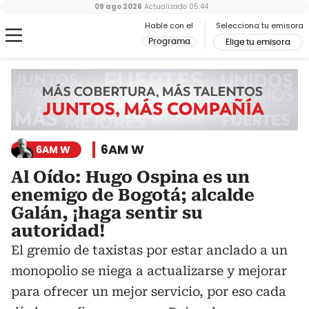
09 ago 2026
Actualizado
05:44
Hable con el
Selecciona tu emisora
Programa
Elige tu emisora
6AM W
6AM W
Al Oído: Hugo Ospina es un
enemigo de Bogotá; alcalde
Galán, ¡haga sentir su
autoridad!
El gremio de taxistas por estar anclado a un
monopolio se niega a actualizarse y mejorar
para ofrecer un mejor servicio, por eso cada