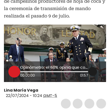
de campesinos productores de hoja de coca y
la ceremonia de transmisión de mando
realizada el pasado 9 de julio.
Opinómetro: el 60% opina que conducta de Petro en transmisión de mando fue inapropiada
00:00:00
01:57
Lina María Vega
22/07/2024 - 10:24
GMT-5