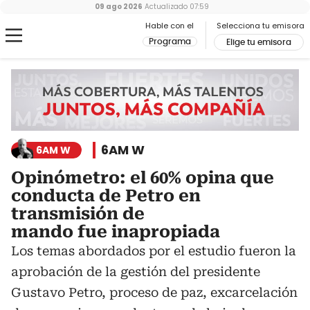
09 ago 2026
Actualizado
07:59
Hable con el
Selecciona tu emisora
Programa
Elige tu emisora
6AM W
6AM W
Opinómetro: el 60% opina que
conducta de Petro en
transmisión de
mando fue inapropiada
Los temas abordados por el estudio fueron la
aprobación de la gestión del presidente
Gustavo Petro, proceso de paz, excarcelación