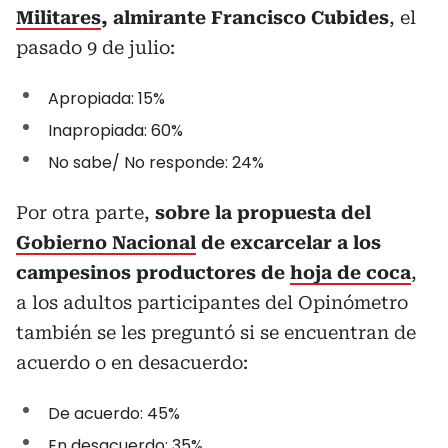
Militares
, almirante Francisco Cubides
, el
pasado 9 de julio:
Apropiada: 15%
Inapropiada: 60%
No sabe/ No responde: 24%
Por otra parte,
sobre la propuesta del
Gobierno Nacional
de excarcelar a los
campesinos productores de
hoja de coca
,
a los adultos participantes del Opinómetro
también se les preguntó si se encuentran de
acuerdo o en desacuerdo:
De acuerdo: 45%
En desacuerdo: 35%