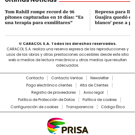
Tom Rahill rompe record de 96
Represa para lle
pitones capturadas en 10 días: “Es
Guajira quedó en 
una terapia para exmilitares”
blanco’ pese a p
© CARACOL S.A. Todos los derechos reservados.
CARACOL S.A. realiza una reserva expresa de las reproducciones y
usos de las obras y otras prestaciones accesibles desde este sitio
web a medios de lectura mecánica u otros medios que resulten
adecuados.
Contacto
Contacto Ventas
Newsletter
Pago electrónico clientes
Alta de Clientes
Registro de proveedores
Aviso legal
Política de Protección de Datos
Política de cookies
Configuración de cookies
Transparencia
Código Ético