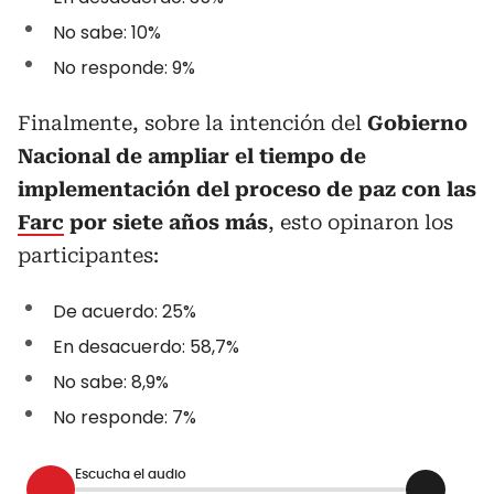
No sabe: 10%
No responde: 9%
Finalmente, sobre la intención del
Gobierno
Nacional de ampliar el tiempo de
implementación del proceso de paz con las
Farc
por siete años más
, esto opinaron los
participantes:
De acuerdo: 25%
En desacuerdo: 58,7%
No sabe: 8,9%
No responde: 7%
Escucha el audio