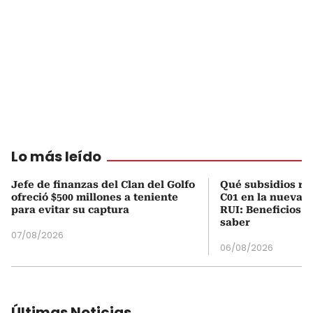
Lo más leído
Jefe de finanzas del Clan del Golfo
Qué subsidios rec
ofreció $500 millones a teniente
C01 en la nueva c
para evitar su captura
RUI: Beneficios y
saber
07/08/2026
06/08/2026
Últimas Noticias