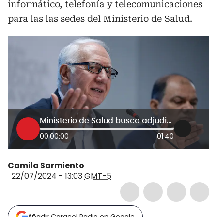
informático, telefonía y telecomunicaciones
para las las sedes del Ministerio de Salud.
Ministerio de Salud busca adjudicar licitación en medio de graves irregularidades
00:00:00
01:40
Camila Sarmiento
22/07/2024 - 13:03
GMT-5
Añadir Caracol Radio en Google