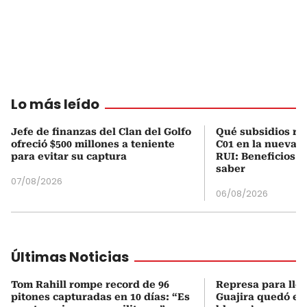
Lo más leído
Jefe de finanzas del Clan del Golfo
Qué subsidios rec
ofreció $500 millones a teniente
C01 en la nueva c
para evitar su captura
RUI: Beneficios y
saber
07/08/2026
06/08/2026
Últimas Noticias
Tom Rahill rompe record de 96
Represa para lle
pitones capturadas en 10 días: “Es
Guajira quedó en 