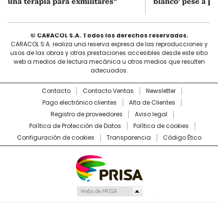
una terapia para exmilitares”
blanco’ pese a p
© CARACOL S.A. Todos los derechos reservados.
CARACOL S.A. realiza una reserva expresa de las reproducciones y
usos de las obras y otras prestaciones accesibles desde este sitio
web a medios de lectura mecánica u otros medios que resulten
adecuados.
Contacto
Contacto Ventas
Newsletter
Pago electrónico clientes
Alta de Clientes
Registro de proveedores
Aviso legal
Política de Protección de Datos
Política de cookies
Configuración de cookies
Transparencia
Código Ético