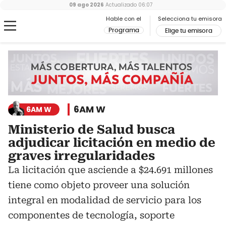
09 ago 2026
Actualizado
06:07
Hable con el
Selecciona tu emisora
Programa
Elige tu emisora
6AM W
6AM W
Ministerio de Salud busca
adjudicar licitación en medio de
graves irregularidades
La licitación que asciende a $24.691 millones
tiene como objeto proveer una solución
integral en modalidad de servicio para los
componentes de tecnología, soporte