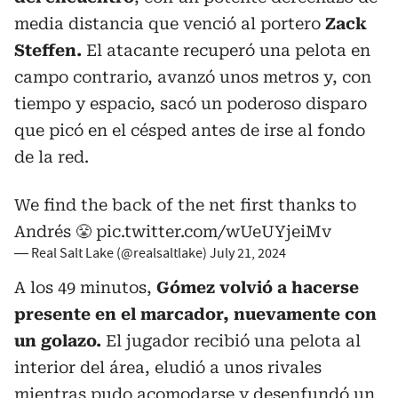
media distancia que venció al portero
Zack
Steffen.
El atacante recuperó una pelota en
campo contrario, avanzó unos metros y, con
tiempo y espacio, sacó un poderoso disparo
que picó en el césped antes de irse al fondo
de la red.
We find the back of the net first thanks to
Andrés 😤
pic.twitter.com/wUeUYjeiMv
— Real Salt Lake (@realsaltlake)
July 21, 2024
A los 49 minutos,
Gómez volvió a hacerse
presente en el marcador, nuevamente con
un golazo.
El jugador recibió una pelota al
interior del área, eludió a unos rivales
mientras pudo acomodarse y desenfundó un