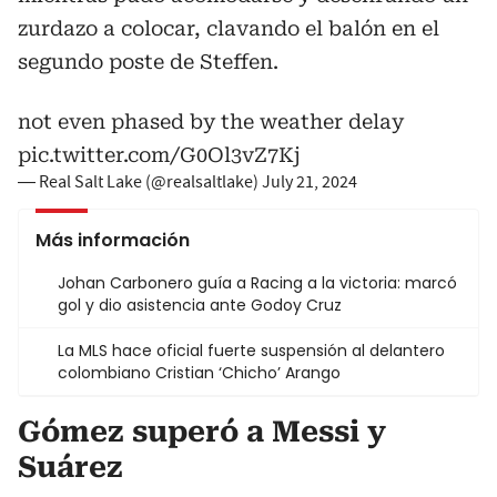
zurdazo a colocar, clavando el balón en el
segundo poste de Steffen.
not even phased by the weather delay
pic.twitter.com/G0Ol3vZ7Kj
— Real Salt Lake (@realsaltlake)
July 21, 2024
Más información
Johan Carbonero guía a Racing a la victoria: marcó
gol y dio asistencia ante Godoy Cruz
La MLS hace oficial fuerte suspensión al delantero
colombiano Cristian ‘Chicho’ Arango
Gómez superó a Messi y
Suárez