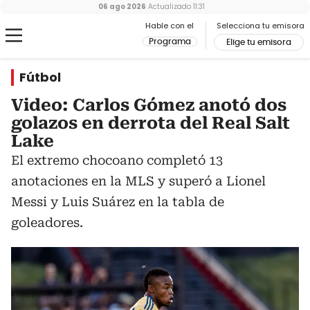
06 ago 2026
Actualizado
11:31
Hable con el
Selecciona tu emisora
Programa
Elige tu emisora
Fútbol
Video: Carlos Gómez anotó dos
golazos en derrota del Real Salt
Lake
El extremo chocoano completó 13
anotaciones en la MLS y superó a Lionel
Messi y Luis Suárez en la tabla de
goleadores.