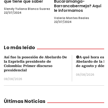
que tiene que saber
Bucaramanga-
Barrancabermeja? Aquí
Slendy Yuliana Blanco Suarez
le informamos
22/07/2024
Valeria Montes Reales
22/07/2024
Lo más leído
Así fue la posesión de Abelardo De
🔴A qué hora es l
la Espriella presidente de
Abelardo de la Es
Colombia: Primer discurso
de agosto y dónd
presidencial
06/08/2026
08/08/2026
Últimas Noticias