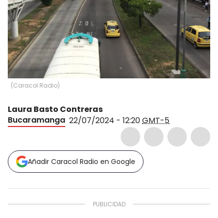
(
Caracol Radio
)
Laura Basto Contreras
Bucaramanga
22/07/2024 - 12:20
GMT-5
Añadir Caracol Radio en Google