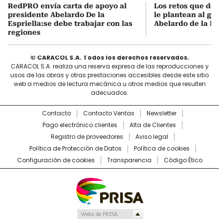
RedPRO envía carta de apoyo al
Los retos que de
presidente Abelardo De la
le plantean al go
Espriella:se debe trabajar con las
Abelardo de la Es
regiones
© CARACOL S.A. Todos los derechos reservados.
CARACOL S.A. realiza una reserva expresa de las reproducciones y
usos de las obras y otras prestaciones accesibles desde este sitio
web a medios de lectura mecánica u otros medios que resulten
adecuados.
Contacto
Contacto Ventas
Newsletter
Pago electrónico clientes
Alta de Clientes
Registro de proveedores
Aviso legal
Política de Protección de Datos
Política de cookies
Configuración de cookies
Transparencia
Código Ético