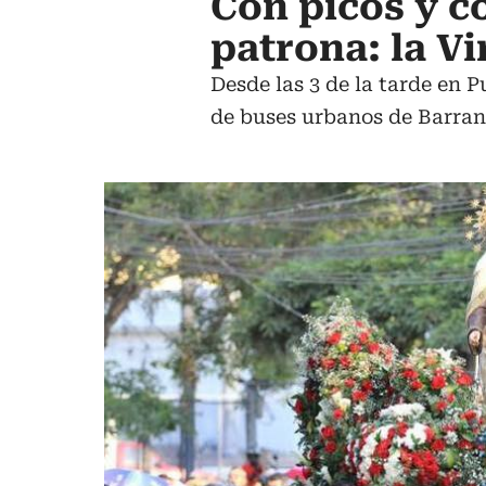
Con picós y co
patrona: la V
Desde las 3 de la tarde en 
de buses urbanos de Barran