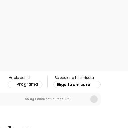
Hable con el
Selecciona tu emisora
Programa
Elige tu emisora
06 ago 2026
Actualizado
21:40