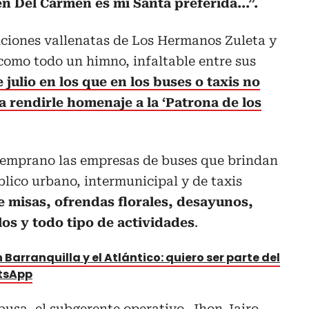
n Del Carmen es mi Santa preferida...”.
nciones vallenatas de Los Hermanos Zuleta y
como todo un himno, infaltable entre sus
 julio en los que en los buses o taxis no
 rendirle homenaje a la ‘Patrona de los
 temprano las empresas de buses que brindan
blico urbano, intermunicipal y de taxis
 misas, ofrendas florales, desayunos,
os y todo tipo de actividades
.
 Barranquilla y el Atlántico: quiero ser parte del
atsApp
busa, el subgerente operativo, Jhon Jairo