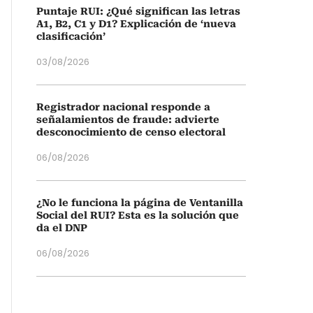
Puntaje RUI: ¿Qué significan las letras
A1, B2, C1 y D1? Explicación de ‘nueva
clasificación’
03/08/2026
Registrador nacional responde a
señalamientos de fraude: advierte
desconocimiento de censo electoral
06/08/2026
¿No le funciona la página de Ventanilla
Social del RUI? Esta es la solución que
da el DNP
06/08/2026