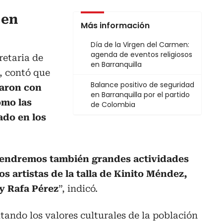
 en
Más información
Día de la Virgen del Carmen:
agenda de eventos religiosos
retaria de
en Barranquilla
, contó que
Balance positivo de seguridad
iaron con
en Barranquilla por el partido
omo las
de Colombia
ado en los
endremos también grandes actividades
s artistas de la talla de Kinito Méndez,
 y Rafa Pérez
”, indicó.
tando los valores culturales de la población