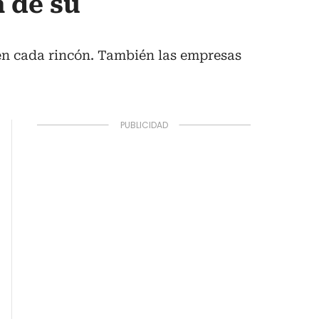
a de su
 en cada rincón. También las empresas