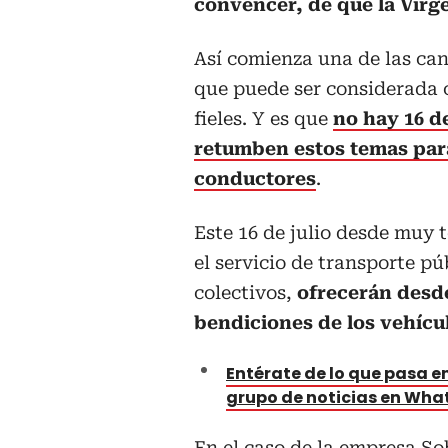
convencer, de que la Virge
Así comienza una de las ca
que puede ser considerada 
fieles. Y es que
no hay 16 de
retumben estos temas para
conductores
.
Este 16 de julio desde muy
el servicio de transporte pú
colectivos,
ofrecerán desde
bendiciones de los vehícul
Entérate de lo que pasa en
grupo de noticias en Wh
En el caso de la empresa So