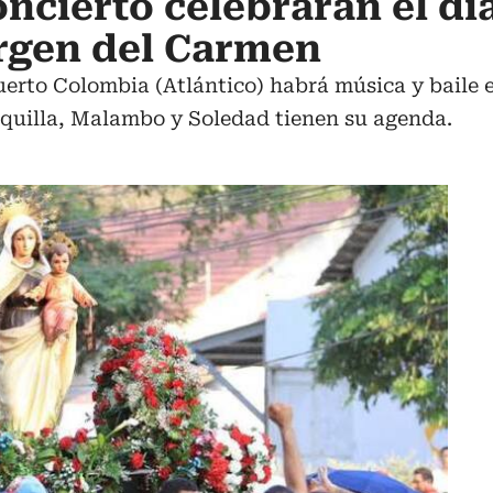
ncierto celebrarán el dí
irgen del Carmen
Puerto Colombia (Atlántico) habrá música y baile
quilla, Malambo y Soledad tienen su agenda.