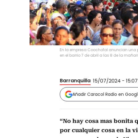
En la empresa Coochofal anuncian una p
en el barrio 7 de abril a las 8 de la maña
Barranquilla
15/07/2024 - 15:0
Añadir Caracol Radio en Goog
“No hay cosa mas bonita q
por cualquier cosa en la 