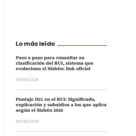
Lo más leído
Paso a paso para consultar su
clasificación del RUI, sistema que
evoluciona el Sisbén: link oficial
05/08/2026
Puntaje D21 en el RUI: Significado,
explicación y subsidios a los que aplica
según el Sisbén 2026
06/08/2026