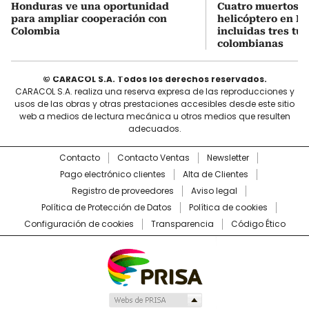
Honduras ve una oportunidad
Cuatro muertos e
para ampliar cooperación con
helicóptero en Ri
Colombia
incluidas tres tur
colombianas
© CARACOL S.A. Todos los derechos reservados.
CARACOL S.A. realiza una reserva expresa de las reproducciones y
usos de las obras y otras prestaciones accesibles desde este sitio
web a medios de lectura mecánica u otros medios que resulten
adecuados.
Contacto
Contacto Ventas
Newsletter
Pago electrónico clientes
Alta de Clientes
Registro de proveedores
Aviso legal
Política de Protección de Datos
Política de cookies
Configuración de cookies
Transparencia
Código Ético