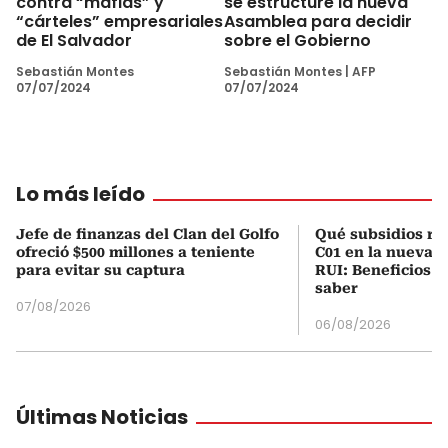
contra “mafias” y
se estructure la nueva
“cárteles” empresariales
Asamblea para decidir
de El Salvador
sobre el Gobierno
Sebastián Montes
Sebastián Montes
|
AFP
07/07/2024
07/07/2024
Lo más leído
Jefe de finanzas del Clan del Golfo
Qué subsidios rec
ofreció $500 millones a teniente
C01 en la nueva c
para evitar su captura
RUI: Beneficios y
saber
07/08/2026
06/08/2026
Últimas Noticias