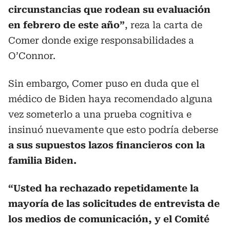
circunstancias que rodean su evaluación
en febrero de este año”
, reza la carta de
Comer donde exige responsabilidades a
O’Connor.
Sin embargo, Comer puso en duda que el
médico de Biden haya recomendado alguna
vez someterlo a una prueba cognitiva e
insinuó nuevamente que esto podría deberse
a sus supuestos lazos financieros con la
familia Biden.
“Usted ha rechazado repetidamente la
mayoría de las solicitudes de entrevista de
los medios de comunicación, y el Comité