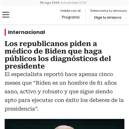
09 ago 2026
Actualizado
12:59
Hable con el
Selecciona tu emisora
Programa
Elige tu emisora
Internacional
Los republicanos piden a
médico de Biden que haga
públicos los diagnósticos del
presidente
El especialista reportó hace apenas cinco
meses que “Biden es un hombre de 81 años
sano, activo y robusto y que sigue siendo
apto para ejecutar con éxito los deberes de la
presidencia”.