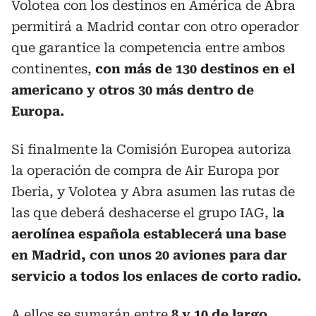
Volotea con los destinos en América de Abra
permitirá a Madrid contar con otro operador
que garantice la competencia entre ambos
continentes,
con más de 130 destinos en el
americano y otros 30 más dentro de
Europa.
Si finalmente la Comisión Europea autoriza
la operación de compra de Air Europa por
Iberia, y Volotea y Abra asumen las rutas de
las que deberá deshacerse el grupo IAG, l
a
aerolínea española establecerá una base
en Madrid, con unos 20 aviones para dar
servicio a todos los enlaces de corto radio.
A ellos se sumarán entre
8 y 10 de largo