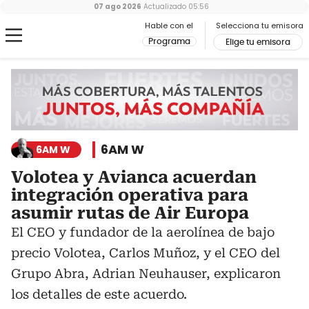
07 ago 2026
Actualizado
05:56
Hable con el
Selecciona tu emisora
Programa
Elige tu emisora
6AM W
6AM W
Volotea y Avianca acuerdan
integración operativa para
asumir rutas de Air Europa
El CEO y fundador de la aerolínea de bajo
precio Volotea, Carlos Muñoz, y el CEO del
Grupo Abra, Adrian Neuhauser, explicaron
los detalles de este acuerdo.