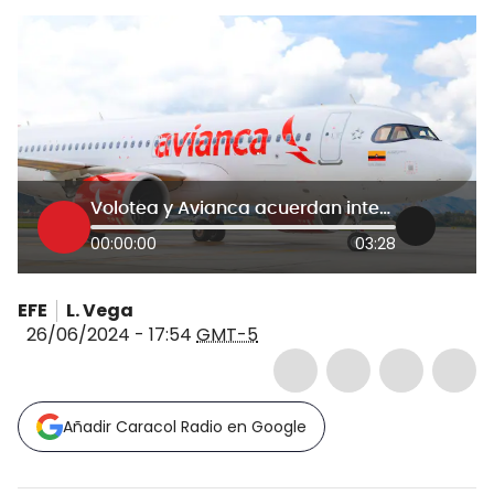
Volotea y Avianca acuerdan integración operativa para asumir rutas de Air Europa
00:00:00
03:28
EFE
L. Vega
26/06/2024 - 17:54
GMT-5
Añadir Caracol Radio en Google