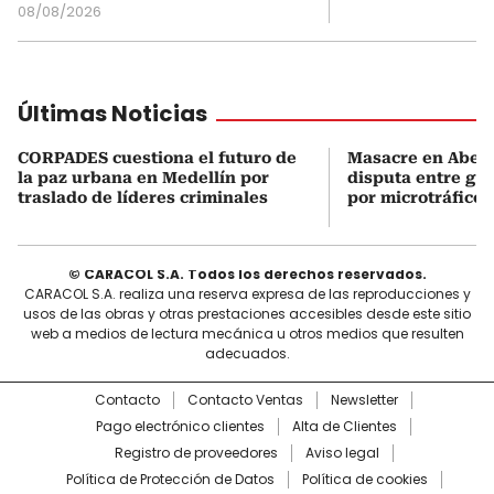
08/08/2026
Últimas Noticias
CORPADES cuestiona el futuro de
Masacre en Abejor
la paz urbana en Medellín por
disputa entre gru
traslado de líderes criminales
por microtráfico
© CARACOL S.A. Todos los derechos reservados.
CARACOL S.A. realiza una reserva expresa de las reproducciones y
usos de las obras y otras prestaciones accesibles desde este sitio
web a medios de lectura mecánica u otros medios que resulten
adecuados.
Contacto
Contacto Ventas
Newsletter
Pago electrónico clientes
Alta de Clientes
Registro de proveedores
Aviso legal
Política de Protección de Datos
Política de cookies