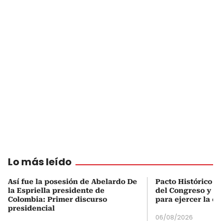
Lo más leído
Así fue la posesión de Abelardo De
Pacto Histórico d
la Espriella presidente de
del Congreso y e
Colombia: Primer discurso
para ejercer la o
presidencial
06/08/2026