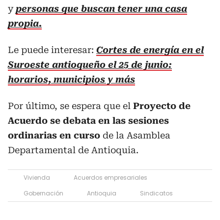
y
personas que buscan tener una casa
propia.
Le puede interesar:
Cortes de energía en el
Suroeste antioqueño el 25 de junio:
horarios, municipios y más
Por último, se espera que el
Proyecto de
Acuerdo se debata en las sesiones
ordinarias en curso
de la Asamblea
Departamental de Antioquia.
Vivienda
Acuerdos empresariales
Gobernación
Antioquia
Sindicatos