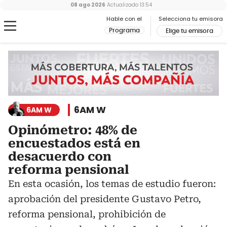
08 ago 2026
Actualizado
13:54
Hable con el
Selecciona tu emisora
Programa
Elige tu emisora
6AM W
6AM W
Opinómetro: 48% de
encuestados está en
desacuerdo con
reforma pensional
En esta ocasión, los temas de estudio fueron:
aprobación del presidente Gustavo Petro,
reforma pensional, prohibición de