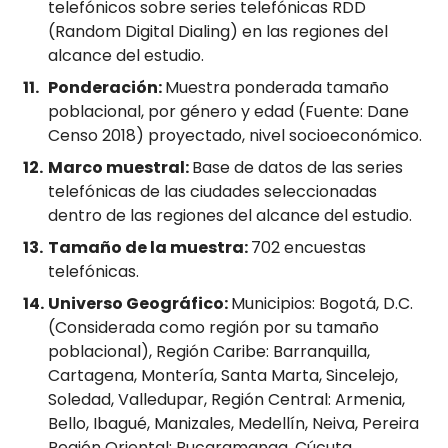
telefónicos sobre series telefónicas RDD
(Random Digital Dialing) en las regiones del
alcance del estudio.
Ponderación:
Muestra ponderada tamaño
poblacional, por género y edad (Fuente: Dane
Censo 2018) proyectado, nivel socioeconómico.
Marco muestral:
Base de datos de las series
telefónicas de las ciudades seleccionadas
dentro de las regiones del alcance del estudio.
Tamaño de la muestra:
702 encuestas
telefónicas.
Universo Geográfico:
Municipios: Bogotá, D.C.
(Considerada como región por su tamaño
poblacional), Región Caribe: Barranquilla,
Cartagena, Montería, Santa Marta, Sincelejo,
Soledad, Valledupar, Región Central: Armenia,
Bello, Ibagué, Manizales, Medellín, Neiva, Pereira
Región Oriental: Bucaramanga, Cúcuta,