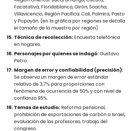
Facatativá, Floridablanca, Girón, Soacha,
Villavicencio, Región Pacifica: Cali, Palmira, Pasto
y Popayán. (en la gráfica por regiones se detalla
el tamaño de la muestra por región)
Técnica de recolección:
Encuesta telefónica
en hogares.
Personajes por quienes se indagó:
Gustavo
Petro.
Margen de error y confiabilidad (precisión):
Se observa un margen de error estándar
relativo de 3,7% para proporciones con
fenómeno de ocurrencia de 50% y con nivel de
confianza 95%.
Temas de estudio:
Reforma pensional,
prohibición de exportaciones de carbón a Israel,
evaluación de los profesores, trabajo del
congreso.