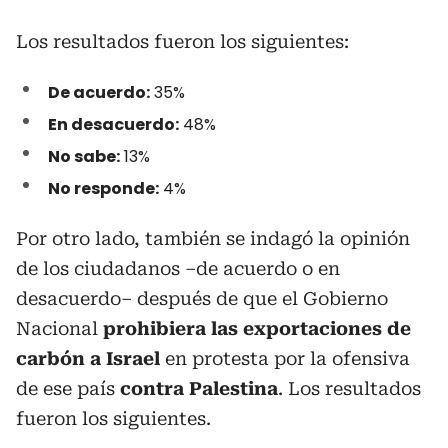
Los resultados fueron los siguientes:
De acuerdo:
35%
En desacuerdo:
48%
No sabe:
13%
No responde:
4%
Por otro lado, también se indagó la opinión
de los ciudadanos –de acuerdo o en
desacuerdo– después de que el Gobierno
Nacional
prohibiera las exportaciones de
carbón a Israel
en protesta por la ofensiva
de ese país
contra Palestina
. Los resultados
fueron los siguientes.