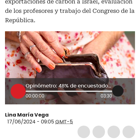
exportaciones de carbón a Israel, evaluación
de los profesores y trabajo del Congreso de la
República.
Opinómetro: 48% de encuestados está en desacuerdo con reforma pensional
00:00:00
03:30
Lina María Vega
17/06/2024 - 09:05
GMT-5