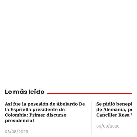
Lo más leído
Así fue la posesión de Abelardo De
Se pidió beneplá
la Espriella presidente de
de Alemania, pero
Colombia: Primer discurso
Canciller Rosa Vi
presidencial
06/08/2026
08/08/2026