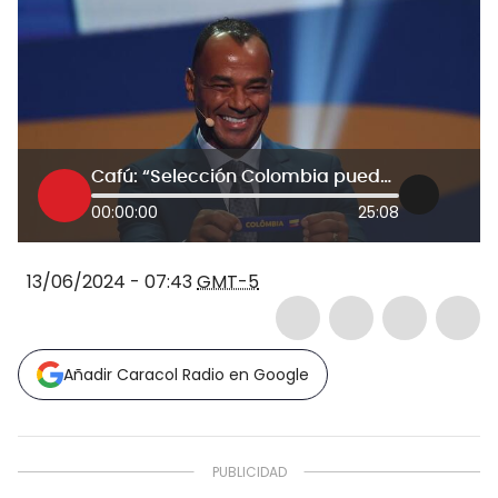
Cafú: “Selección Colombia puede hacer mucho en la Copa América”
00:00:00
25:08
13/06/2024 - 07:43
GMT-5
Añadir Caracol Radio en Google