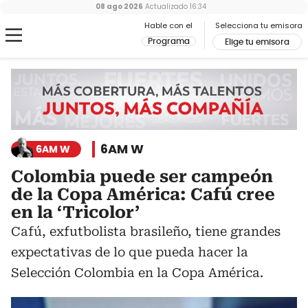
08 ago 2026
Actualizado
16:34
Hable con el
Selecciona tu emisora
Programa
Elige tu emisora
6AM W
6AM W
Colombia puede ser campeón
de la Copa América: Cafú cree
en la ‘Tricolor’
Cafú, exfutbolista brasileño, tiene grandes
expectativas de lo que pueda hacer la
Selección Colombia en la Copa América.