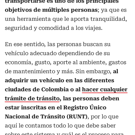
transportarse es uno de los principales
objetivos de múltiples personas
; ya que es
una herramienta que le aporta tranquilidad,
seguridad y comodidad a los viajes.
En ese sentido, las personas buscan su
vehículo adecuado dependiendo de su
economía, gusto, aporte al ambiente, gastos
de mantenimiento y más. Sin embargo,
al
adquirir un vehículo en las diferentes
ciudades de Colombia o al
hacer cualquier
trámite de tránsito
, las personas deben
estar inscritas en el Registro Único
Nacional de Tránsito (RUNT)
, por lo que
aquí le contamos todo lo que debe saber
sobre este sistema y cuál es el proceso para