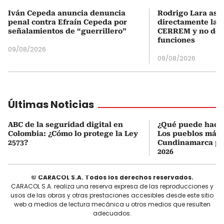
Iván Cepeda anuncia denuncia
Rodrigo Lara asu
penal contra Efraín Cepeda por
directamente la P
señalamientos de “guerrillero”
CERREM y no del
funciones
09/08/2026
09/08/2026
Últimas Noticias
ABC de la seguridad digital en
¿Qué puede hacer
Colombia: ¿Cómo lo protege la Ley
Los pueblos más 
2573?
Cundinamarca par
2026
© CARACOL S.A. Todos los derechos reservados.
CARACOL S.A. realiza una reserva expresa de las reproducciones y
usos de las obras y otras prestaciones accesibles desde este sitio
web a medios de lectura mecánica u otros medios que resulten
adecuados.