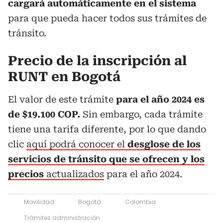
cargará automáticamente en el sistema
para que pueda hacer todos sus trámites de
tránsito.
Precio de la inscripción al
RUNT en Bogotá
El valor de este trámite
para el año 2024 es
de $19.100 COP.
Sin embargo, cada trámite
tiene una tarifa diferente, por lo que dando
clic
aquí podrá conocer el
desglose de los
servicios de tránsito que se ofrecen
y los
precios
actualizados
para el año 2024.
Movilidad
Bogotá
Colombia
Trámites administración