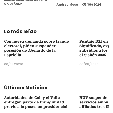
07/06/2024
Andrea Mesa
05/06/2024
Lo más leído
Con nueva demanda sobre fraude
Puntaje D21 en el
electoral, piden suspender
Significado, expl
posesión de Abelardo de la
subsidios a los q
Espriella
el Sisbén 2026
06/08/2026
06/08/2026
Últimas Noticias
Autoridades de Cali y el Valle
HUV suspende t
entregan parte de tranquilidad
servicios ambula
previo a la posesión presidencial
afiliados tres EPS