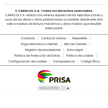
© CARACOL S.A. Todos los derechos reservados.
CARACOL S.A. realiza una reserva expresa de las reproducciones y
usos de las obras y otras prestaciones accesibles desde este sitio
web a medios de lectura mecánica u otros medios que resulten
adecuados.
Contacto
Contacto Ventas
Newsletter
Pago electrónico clientes
Alta de Clientes
Registro de proveedores
Aviso legal
Política de Protección de Datos
Política de cookies
Configuración de cookies
Transparencia
Código Ético