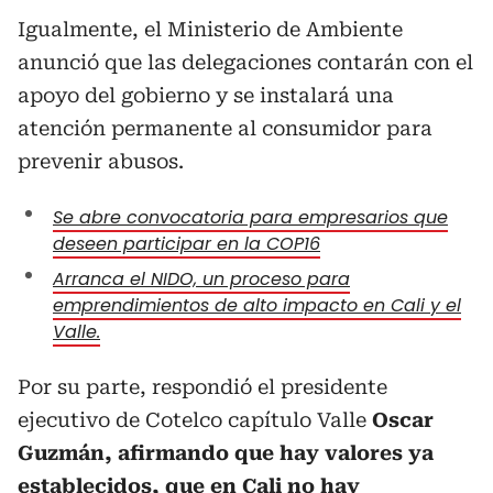
Igualmente, el Ministerio de Ambiente
anunció que las delegaciones contarán con el
apoyo del gobierno y se instalará una
atención permanente al consumidor para
prevenir abusos.
Se abre convocatoria para empresarios que
deseen participar en la COP16
Arranca el NIDO, un proceso para
emprendimientos de alto impacto en Cali y el
Valle.
Por su parte, respondió el presidente
ejecutivo de Cotelco capítulo Valle
Oscar
Guzmán, afirmando que hay valores ya
establecidos, que en Cali no hay