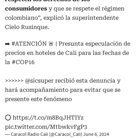
consumidores
y que se respete el régimen
colombiano”, explicó la superintendente
Cielo Rusinque.
➡️
#ATENCIÓN
🚨 | Presunta especulación de
precios en hoteles de Cali para las fechas de
la
#COP16
>>>>>>
@sicsuper
recibió esta denuncia y
hará acompañamiento para evitar que se
presente este fenómeno
⭕️
https://t.co/m8BqJHTIYz
pic.twitter.com/MtbwkvFgP3
— Caracol Radio Cali (@Caracol_Cali)
June 6, 2024