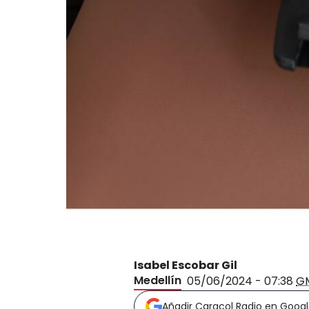
Isabel Escobar Gil
Medellín
05/06/2024 - 07:38
G
Añadir Caracol Radio en Goog