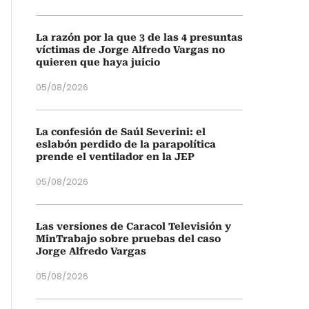
La razón por la que 3 de las 4 presuntas
víctimas de Jorge Alfredo Vargas no
quieren que haya juicio
05/08/2026
La confesión de Saúl Severini: el
eslabón perdido de la parapolítica
prende el ventilador en la JEP
05/08/2026
Las versiones de Caracol Televisión y
MinTrabajo sobre pruebas del caso
Jorge Alfredo Vargas
05/08/2026