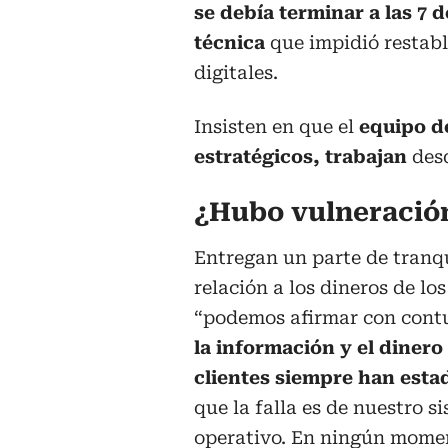
se debía terminar a las 7 
técnica
que impidió restabl
digitales.
Insisten en que el
equipo de
estratégicos, trabajan
des
¿Hubo vulneració
Entregan un parte de tranq
relación a los dineros de los
“podemos afirmar con cont
la información y el dinero
clientes siempre han esta
que la falla es de nuestro s
operativo. En ningún mom