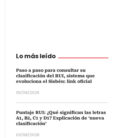
Lo más leído
Paso a paso para consultar su
clasificación del RUI, sistema que
evoluciona el Sisbén: link oficial
05/08/2026
Puntaje RUI: ¿Qué significan las letras
A1, B2, C1 y D1? Explicación de ‘nueva
clasificación’
03/08/2026