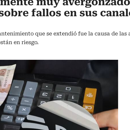
lmente muy avergonzado
obre fallos en sus canal
tenimiento que se extendió fue la causa de las a
stán en riesgo.