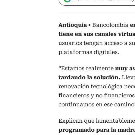
Antioquia
Bancolombia
e
tiene en sus canales virtu
usuarios tengan acceso a su
plataformas digitales.
“Estamos realmente
muy av
tardando la solución.
Llev
renovación tecnológica nece
financieros y no financiero
continuamos en ese camino”,
Explican que lamentablem
programado para la madrug