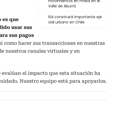
movimientos en masa en el
Valle de Aburrá
ISA construirá importante eje
o es que
vial urbano en Chile
dido usar sus
para sus pagos
sí como hacer sus transacciones en nuestras
de nuestros canales virtuales y en
 evalúan el impacto que esta situación ha
cuidado. Nuestro equipo está para apoyarlos.