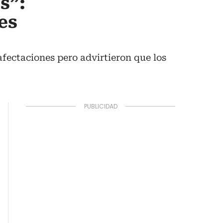
s”:
es
fectaciones pero advirtieron que los