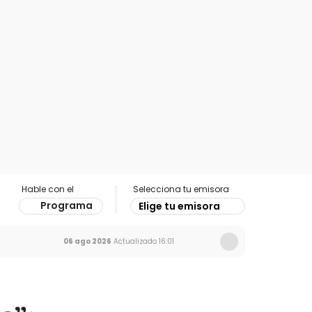
Hable con el
Selecciona tu emisora
Programa
Elige tu emisora
06 ago 2026
Actualizado
16:01