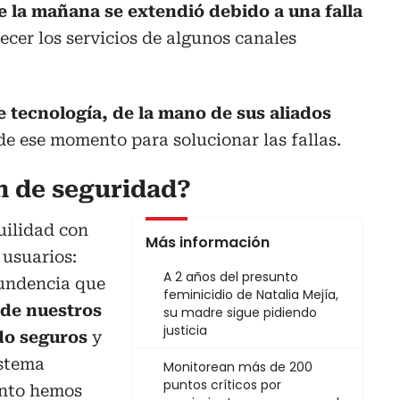
de la mañana se extendió debido a una falla
ecer los servicios de algunos canales
 tecnología, de la mano de sus aliados
de ese momento para solucionar las fallas.
n de seguridad?
uilidad con
Más información
 usuarios:
A 2 años del presunto
undencia que
feminicidio de Natalia Mejía,
 de nuestros
su madre sigue pidiendo
justicia
do seguros
y
istema
Monitorean más de 200
puntos críticos por
ento hemos