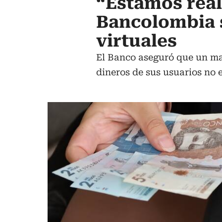
“Estamos rea
Bancolombia s
virtuales
El Banco aseguró que un man
dineros de sus usuarios no e