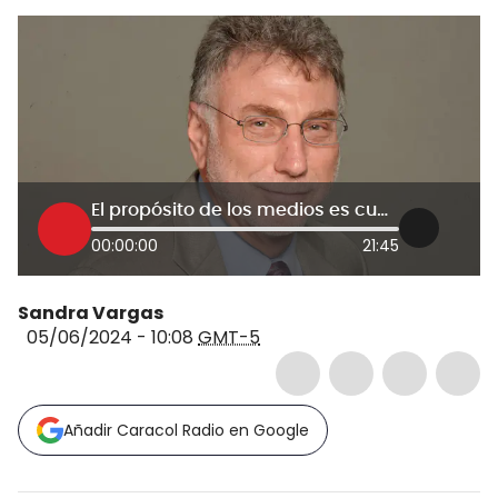
El propósito de los medios es cubrir la verdad: exdirector del Washington Post
00:00:00
21:45
Sandra Vargas
05/06/2024 - 10:08
GMT-5
Añadir Caracol Radio en Google