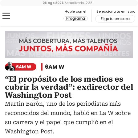
08 ago 2026
Actualizado
12:38
Hable con el
Selecciona tu emisora
Programa
Elige tu emisora
6AM W
6AM W
“El propósito de los medios es
cubrir la verdad”: exdirector del
Washington Post
Martin Barón, uno de los periodistas más
reconocidos del mundo, habló en La W sobre
su carrera y el papel que cumplió en el
Washington Post.