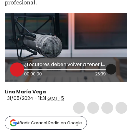
profesional.
¿Locutores deben volver a tener licencia profesional? Esto dice el periodista JM Alarcón
00:00:00
25:39
Lina María Vega
31/05/2024 - 11:31
GMT-5
Añadir Caracol Radio en Google