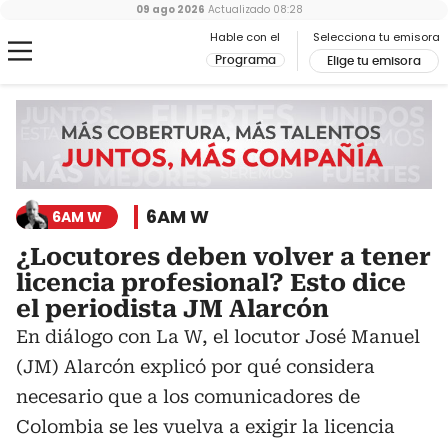
09 ago 2026
Actualizado
08:28
Hable con el
Selecciona tu emisora
Programa
Elige tu emisora
6AM W
6AM W
¿Locutores deben volver a tener
licencia profesional? Esto dice
el periodista JM Alarcón
En diálogo con La W, el locutor José Manuel
(JM) Alarcón explicó por qué considera
necesario que a los comunicadores de
Colombia se les vuelva a exigir la licencia