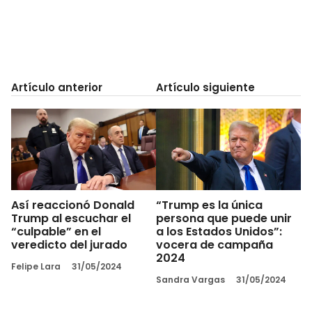
Artículo anterior
Artículo siguiente
Así reaccionó Donald
“Trump es la única
Trump al escuchar el
persona que puede unir
“culpable” en el
a los Estados Unidos”:
veredicto del jurado
vocera de campaña
2024
Felipe Lara
31/05/2024
Sandra Vargas
31/05/2024