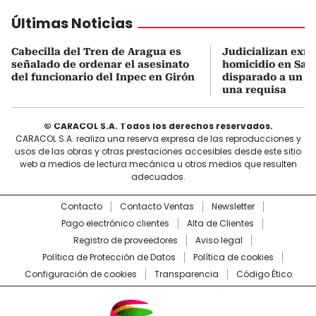
Últimas Noticias
Cabecilla del Tren de Aragua es
Judicializan exmi
señalado de ordenar el asesinato
homicidio en San
del funcionario del Inpec en Girón
disparado a un 
una requisa
© CARACOL S.A. Todos los derechos reservados.
CARACOL S.A. realiza una reserva expresa de las reproducciones y
usos de las obras y otras prestaciones accesibles desde este sitio
web a medios de lectura mecánica u otros medios que resulten
adecuados.
Contacto
Contacto Ventas
Newsletter
Pago electrónico clientes
Alta de Clientes
Registro de proveedores
Aviso legal
Política de Protección de Datos
Política de cookies
Configuración de cookies
Transparencia
Código Ético