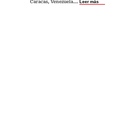
Caracas, Venezuela.
...
Leer más