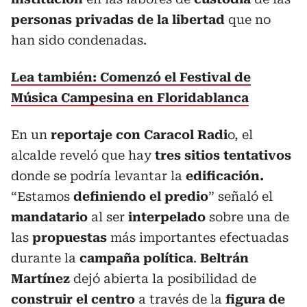
personas privadas de la libertad
que no
han sido condenadas.
Lea también: Comenzó el Festival de
Música Campesina en Floridablanca
En un
reportaje con Caracol Radi
o, el
alcalde reveló que hay
tres sitios tentativos
donde se podría levantar la
edificación.
“Estamos
definiendo el predio
” señaló el
mandatario
al ser
interpelado
sobre una de
las
propuestas
más importantes efectuadas
durante la
campaña política
.
Beltrán
Martínez
dejó abierta la posibilidad de
construir el centro
a través de la
figura de