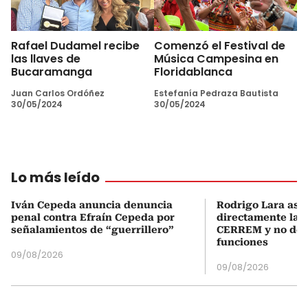
Rafael Dudamel recibe
Comenzó el Festival de
las llaves de
Música Campesina en
Bucaramanga
Floridablanca
Juan Carlos Ordóñez
Estefanía Pedraza Bautista
30/05/2024
30/05/2024
Lo más leído
Iván Cepeda anuncia denuncia
Rodrigo Lara asu
penal contra Efraín Cepeda por
directamente la P
señalamientos de “guerrillero”
CERREM y no del
funciones
09/08/2026
09/08/2026