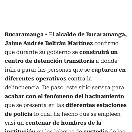
Bucaramanga
El
alcalde de Bucaramanga,
Jaime Andrés Beltrán Martínez
confirmó
que durante su gobierno se
construirá un
centro de detención transitoria
a donde
irán a parar las personas que se
capturen en
diferentes operativos
contra la
delincuencia. De paso, este sitio servirá para
acabar con el fenómeno del hacinamiento
que se presenta en las
diferentes estaciones
de policia
lo cual ha hecho que se empleen
casi un
centenar de hombres de la
institución
en las labores de
custodia
de las