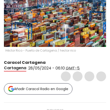
Héctor Rico - Puerto de Cartagena
/
hector rico
Caracol Cartagena
Cartagena
28/05/2024 - 06:10
GMT-5
Añadir Caracol Radio en Google