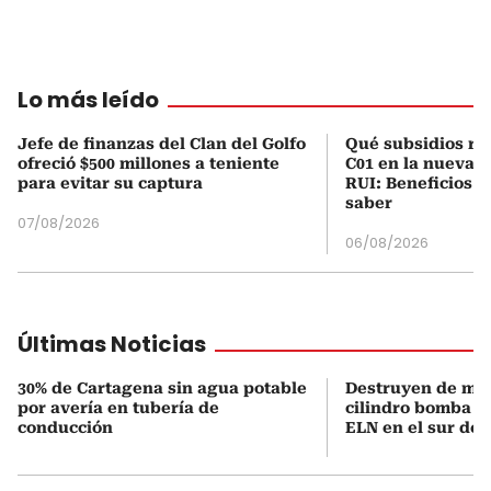
Lo más leído
Jefe de finanzas del Clan del Golfo
Qué subsidios rec
ofreció $500 millones a teniente
C01 en la nueva c
para evitar su captura
RUI: Beneficios y
saber
07/08/2026
06/08/2026
Últimas Noticias
30% de Cartagena sin agua potable
Destruyen de ma
por avería en tubería de
cilindro bomba in
conducción
ELN en el sur de 