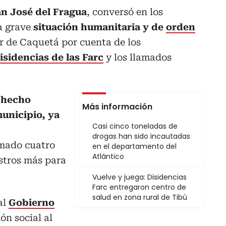
an José del Fragua
, conversó en los
a grave
situación humanitaria y de
orden
ur de Caquetá por cuenta de los
isidencias de las Farc
y los llamados
 hecho
Más información
municipio, ya
Casi cinco toneladas de
drogas han sido incautadas
omado cuatro
en el departamento del
Atlántico
istros más para
Vuelve y juega: Disidencias
Farc entregaron centro de
salud en zona rural de Tibú
al
Gobierno
ón social al