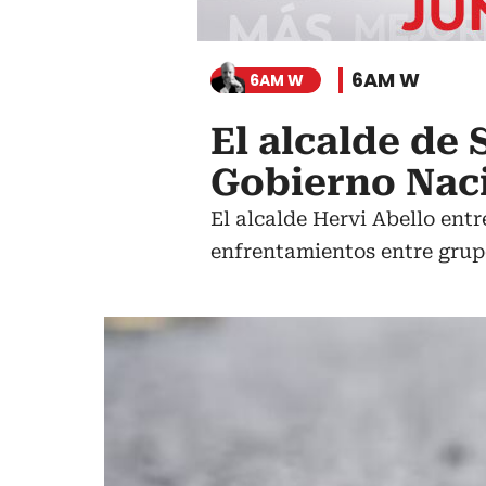
6AM W
6AM W
El alcalde de 
Gobierno Naci
El alcalde Hervi Abello ent
enfrentamientos entre gru