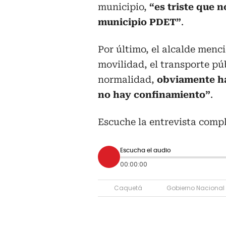
municipio,
“es triste que
municipio PDET”
.
Por último, el alcalde men
movilidad, el transporte pú
normalidad,
obviamente h
no hay confinamiento”
.
Escuche la entrevista compl
Escucha el audio
00:00:00
Caquetá
Gobierno Nacional