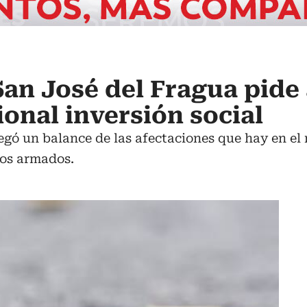
San José del Fragua pide 
onal inversión social
regó un balance de las afectaciones que hay en el
pos armados.