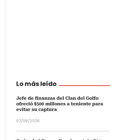
Lo más leído
Jefe de finanzas del Clan del Golfo
ofreció $500 millones a teniente para
evitar su captura
07/08/2026