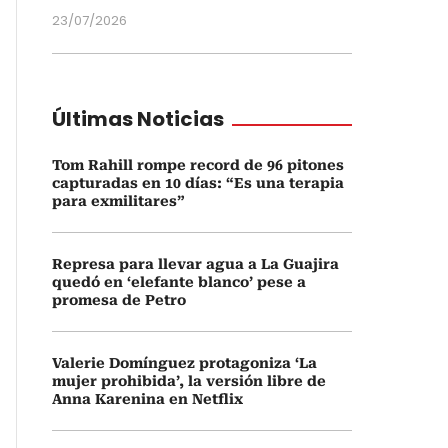
23/07/2026
Últimas Noticias
Tom Rahill rompe record de 96 pitones
capturadas en 10 días: “Es una terapia
para exmilitares”
Represa para llevar agua a La Guajira
quedó en ‘elefante blanco’ pese a
promesa de Petro
Valerie Domínguez protagoniza ‘La
mujer prohibida’, la versión libre de
Anna Karenina en Netflix