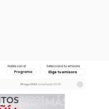
Hable con el
Selecciona tu emisora
Programa
Elige tu emisora
09 ago 2026
Actualizado
06:26