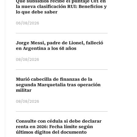
Qué subsidios recibe el puntaje C01 en
la nueva clasificación RUI: Beneficios y
lo que debe saber
06/08/2026
Jorge Messi, padre de Lionel, falleció
en Argentina a los 68 años
08/08/2026
Murió cabecilla de finanzas de la
segunda Marquetalia tras operación
militar
08/08/2026
Consulte con cédula si debe declarar
renta en 2026: Fecha límite según
últimos dígitos del documento