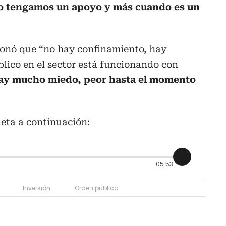
 no tengamos un apoyo y más cuando es un
cionó que “no hay confinamiento, hay
blico en el sector está funcionando con
ay mucho miedo, peor hasta el momento
eta a continuación:
05:53
Inversión
Orden público