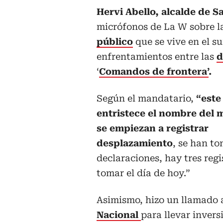
Hervi Abello, alcalde de S
micrófonos de La W sobre l
público
que se vive en el s
enfrentamientos entre las
d
‘
Comandos de frontera’
.
Según el mandatario,
“este
entristece el nombre del 
se empiezan a registrar
desplazamiento
, se han t
declaraciones, hay tres reg
tomar el día de hoy.”
Asimismo, hizo un llamado 
Nacional
para llevar inversi