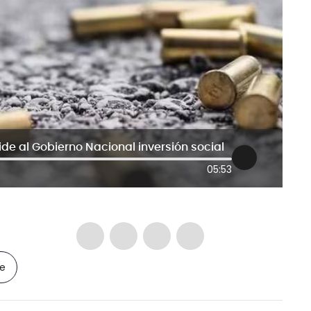
ide al Gobierno Nacional inversión social
05:53
le