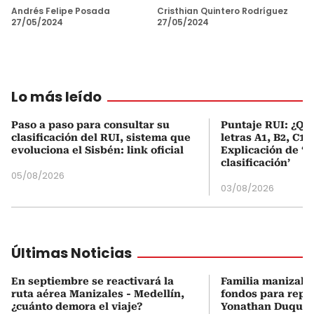
Andrés Felipe Posada
Cristhian Quintero Rodríguez
27/05/2024
27/05/2024
Lo más leído
Paso a paso para consultar su
Puntaje RUI: ¿Qué
clasificación del RUI, sistema que
letras A1, B2, C1 
evoluciona el Sisbén: link oficial
Explicación de ‘
clasificación’
05/08/2026
03/08/2026
Últimas Noticias
En septiembre se reactivará la
Familia manizale
ruta aérea Manizales - Medellín,
fondos para repat
¿cuánto demora el viaje?
Yonathan Duque,