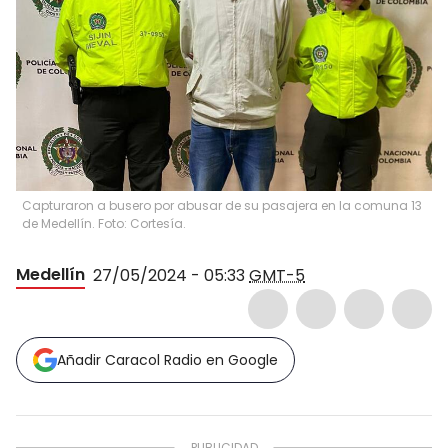
Capturaron a busero por abusar de su pasajera en la comuna 13
de Medellín. Foto: Cortesía.
Medellín
27/05/2024 - 05:33
GMT-5
Añadir Caracol Radio en Google