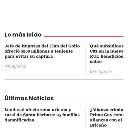
Lo más leído
Jefe de finanzas del Clan del Golfo
Qué subsidios rec
ofreció $500 millones a teniente
C01 en la nueva c
para evitar su captura
RUI: Beneficios y
saber
07/08/2026
06/08/2026
Últimas Noticias
Vendaval afecta zona urbana y
¿Alianza criminal
rural de Santa Bárbara: 25 familias
Primo Gay estarí
damnificadas
alianzas con el C
Briceño