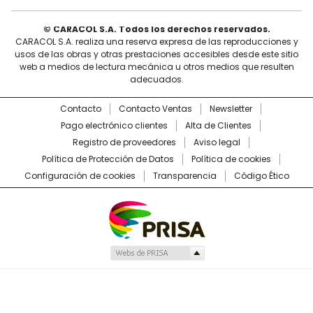
© CARACOL S.A. Todos los derechos reservados.
CARACOL S.A. realiza una reserva expresa de las reproducciones y
usos de las obras y otras prestaciones accesibles desde este sitio
web a medios de lectura mecánica u otros medios que resulten
adecuados.
Contacto
Contacto Ventas
Newsletter
Pago electrónico clientes
Alta de Clientes
Registro de proveedores
Aviso legal
Política de Protección de Datos
Política de cookies
Configuración de cookies
Transparencia
Código Ético