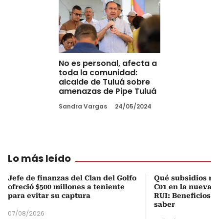
No es personal, afecta a
toda la comunidad:
alcalde de Tuluá sobre
amenazas de Pipe Tuluá
Sandra Vargas
24/05/2024
Lo más leído
Jefe de finanzas del Clan del Golfo
Qué subsidios rec
ofreció $500 millones a teniente
C01 en la nueva c
para evitar su captura
RUI: Beneficios y
saber
07/08/2026