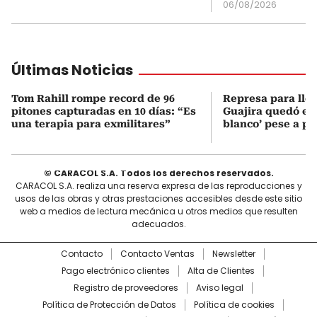
06/08/2026
Últimas Noticias
Tom Rahill rompe record de 96
Represa para lle
pitones capturadas en 10 días: “Es
Guajira quedó en 
una terapia para exmilitares”
blanco’ pese a p
© CARACOL S.A. Todos los derechos reservados.
CARACOL S.A. realiza una reserva expresa de las reproducciones y
usos de las obras y otras prestaciones accesibles desde este sitio
web a medios de lectura mecánica u otros medios que resulten
adecuados.
Contacto
Contacto Ventas
Newsletter
Pago electrónico clientes
Alta de Clientes
Registro de proveedores
Aviso legal
Política de Protección de Datos
Política de cookies