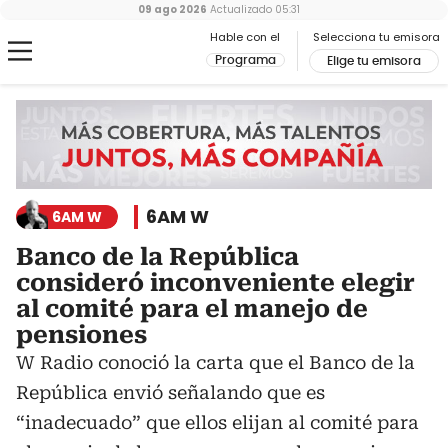
09 ago 2026
Actualizado
05:31
Hable con el
Selecciona tu emisora
Programa
Elige tu emisora
6AM W
6AM W
Banco de la República
consideró inconveniente elegir
al comité para el manejo de
pensiones
W Radio conoció la carta que el Banco de la
República envió señalando que es
“inadecuado” que ellos elijan al comité para