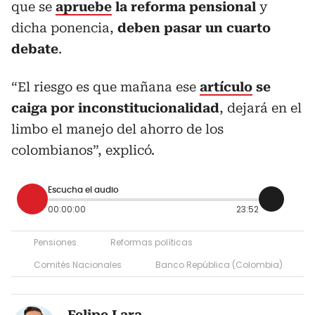
que se
apruebe
la reforma pensional
y
dicha ponencia,
deben pasar un cuarto
debate
.
“El riesgo es que mañana ese
artículo
se
caiga por inconstitucionalidad
, dejará en el
limbo el manejo del ahorro de los
colombianos”, explicó.
Escucha el audio
00:00:00
23:52
Pensiones
Reformas políticas
Comités Nacionales
Banco República (Colombia)
Felipe Lara