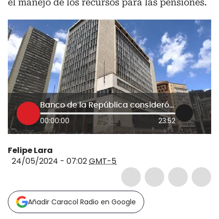
el manejo de los recursos para las pensiones.
Banco de la República consideró inconveniente elegir al comité para el manejo de pensiones
00:00:00
23:52
Felipe Lara
24/05/2024 - 07:02
GMT-5
Añadir Caracol Radio en Google