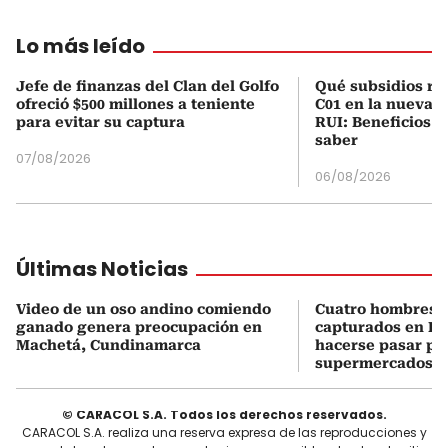
Lo más leído
Jefe de finanzas del Clan del Golfo
Qué subsidios rec
ofreció $500 millones a teniente
C01 en la nueva c
para evitar su captura
RUI: Beneficios y
saber
07/08/2026
06/08/2026
Últimas Noticias
Video de un oso andino comiendo
Cuatro hombres 
ganado genera preocupación en
capturados en Bo
Machetá, Cundinamarca
hacerse pasar po
supermercados
© CARACOL S.A. Todos los derechos reservados.
CARACOL S.A. realiza una reserva expresa de las reproducciones y