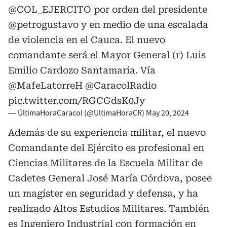
@COL_EJERCITO
por orden del presidente
@petrogustavo
y en medio de una escalada
de violencia en el Cauca. El nuevo
comandante será el Mayor General (r) Luis
Emilio Cardozo Santamaría. Vía
@MafeLatorreH
@CaracolRadio
pic.twitter.com/RGCGdsK0Jy
— ÚltimaHoraCaracol (@UltimaHoraCR)
May 20, 2024
Además de su experiencia militar, el nuevo
Comandante del Ejército es profesional en
Ciencias Militares de la Escuela Militar de
Cadetes General José María Córdova, posee
un magíster en seguridad y defensa, y ha
realizado Altos Estudios Militares. También
es Ingeniero Industrial con formación en