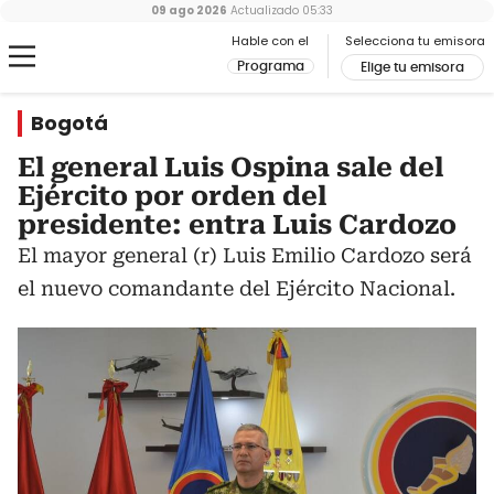
09 ago 2026
Actualizado
05:33
Hable con el
Selecciona tu emisora
Programa
Elige tu emisora
Bogotá
El general Luis Ospina sale del
Ejército por orden del
presidente: entra Luis Cardozo
El mayor general (r) Luis Emilio Cardozo será
el nuevo comandante del Ejército Nacional.