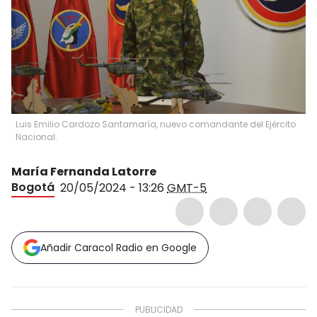
Luis Emilio Cardozo Santamaría, nuevo comandante del Ejército
Nacional.
María Fernanda Latorre
Bogotá
20/05/2024 - 13:26
GMT-5
Añadir Caracol Radio en Google