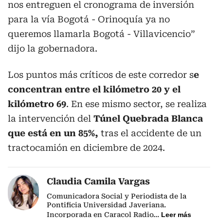
nos entreguen el cronograma de inversión
para la vía Bogotá - Orinoquía ya no
queremos llamarla Bogotá - Villavicencio”
dijo la gobernadora.
Los puntos más críticos de este corredor s
e
concentran entre el kilómetro 20 y el
kilómetro 69
. En ese mismo sector, se realiza
la intervención del
Túnel Quebrada Blanca
que está en un 85%,
tras el accidente de un
tractocamión en diciembre de 2024.
Claudia Camila Vargas
Comunicadora Social y Periodista de la
Pontificia Universidad Javeriana.
Incorporada en Caracol Radio
...
Leer más