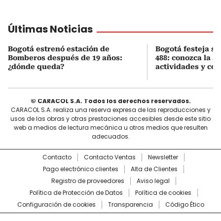
Últimas Noticias
Bogotá estrenó estación de
Bogotá festeja s
Bomberos después de 19 años:
488: conozca la 
¿dónde queda?
actividades y cóm
© CARACOL S.A. Todos los derechos reservados.
CARACOL S.A. realiza una reserva expresa de las reproducciones y
usos de las obras y otras prestaciones accesibles desde este sitio
web a medios de lectura mecánica u otros medios que resulten
adecuados.
Contacto
Contacto Ventas
Newsletter
Pago electrónico clientes
Alta de Clientes
Registro de proveedores
Aviso legal
Política de Protección de Datos
Política de cookies
Configuración de cookies
Transparencia
Código Ético