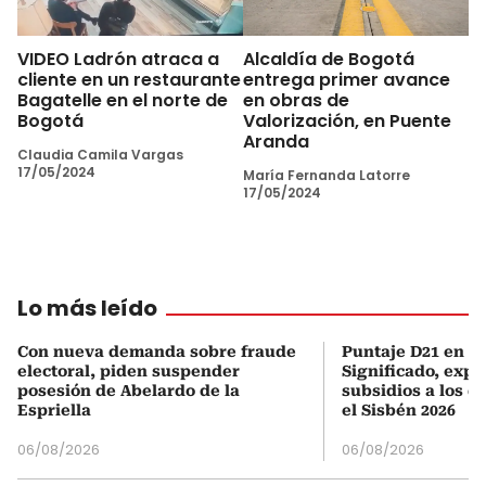
VIDEO Ladrón atraca a
Alcaldía de Bogotá
cliente en un restaurante
entrega primer avance
Bagatelle en el norte de
en obras de
Bogotá
Valorización, en Puente
Aranda
Claudia Camila Vargas
17/05/2024
María Fernanda Latorre
17/05/2024
Lo más leído
Con nueva demanda sobre fraude
Puntaje D21 en el
electoral, piden suspender
Significado, expl
posesión de Abelardo de la
subsidios a los q
Espriella
el Sisbén 2026
06/08/2026
06/08/2026